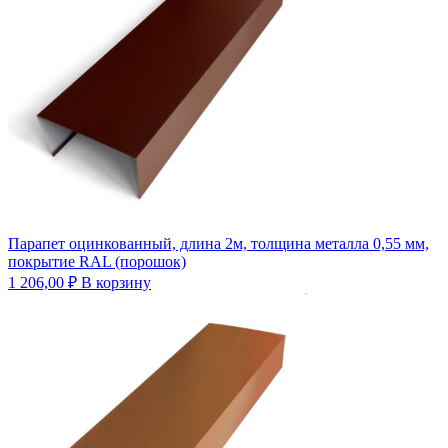
Парапет оцинкованный, длина 2м, толщина металла 0,55 мм,
покрытие RAL (порошок)
1 206,00
₽
В корзину