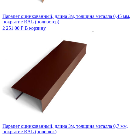
Парапет оцинкованный, длина 3м, толщина металла 0,45 мм,
покрытие RAL (полиэстер)
2 251,00
₽
В корзину
Парапет оцинкованный, длина 3м, толщина металла 0,7 мм,
покрытие RAL (порошок)