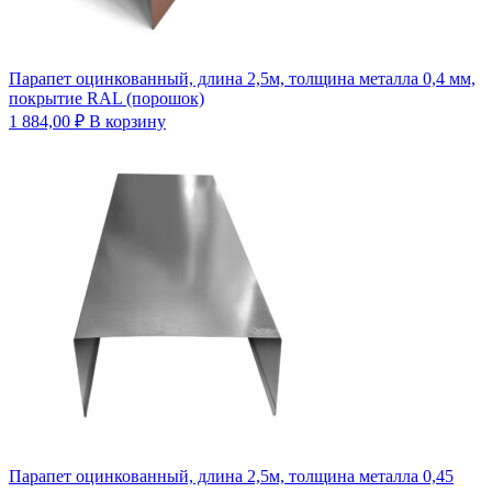
Парапет оцинкованный, длина 2,5м, толщина металла 0,4 мм,
покрытие RAL (порошок)
1 884,00
₽
В корзину
Парапет оцинкованный, длина 2,5м, толщина металла 0,45