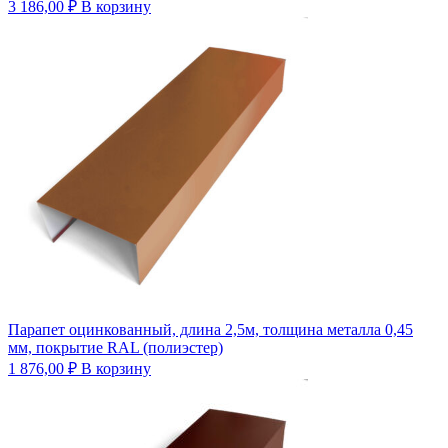
3 186,00
₽
В корзину
Парапет оцинкованный, длина 2,5м, толщина металла 0,45
мм, покрытие RAL (полиэстер)
1 876,00
₽
В корзину