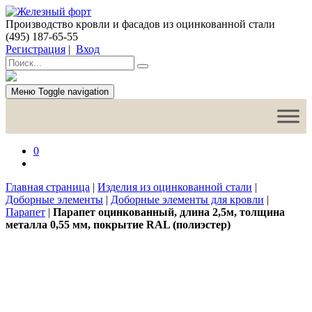
Производство кровли и фасадов из оцинкованной стали
(495) 187-65-55
Регистрация
|
Вход
Меню
Toggle navigation
0
Главная страница
|
Изделия из оцинкованной стали
|
Доборные элементы
|
Доборные элементы для кровли
|
Парапет
|
Парапет оцинкованный, длина 2,5м, толщина
металла 0,55 мм, покрытие RAL (полиэстер)