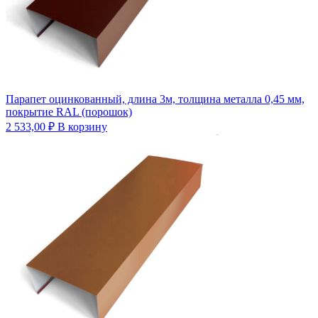
Парапет оцинкованный, длина 3м, толщина металла 0,45 мм,
покрытие RAL (порошок)
2 533,00
₽
В корзину