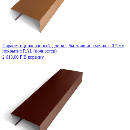
Парапет оцинкованный, длина 2,5м, толщина металла 0,7 мм,
покрытие RAL (полиэстер)
2 613,00
₽
В корзину