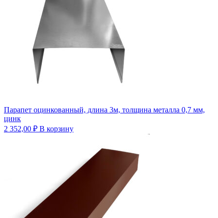
Парапет оцинкованный, длина 3м, толщина металла 0,7 мм,
цинк
2 352,00
₽
В корзину