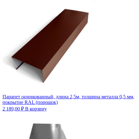
Парапет оцинкованный, длина 2,5м, толщина металла 0,5 мм,
покрытие RAL (порошок)
2 189,00
₽
В корзину