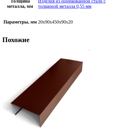
Толщина
Изделия из оцинкованной стали с
металла, мм
толщиной металла 0,55 мм
Параметры, мм
20х90х450х90х20
Похожие