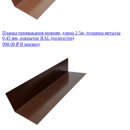
Планка примыкания нижняя, длина 2,5м, толщина металла
0,45 мм, покрытие RAL (полиэстер)
998,00
₽
В корзину