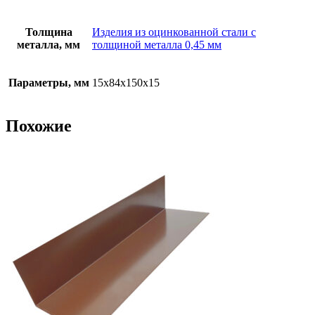
Толщина
Изделия из оцинкованной стали с
металла, мм
толщиной металла 0,45 мм
Параметры, мм
15х84х150х15
Похожие