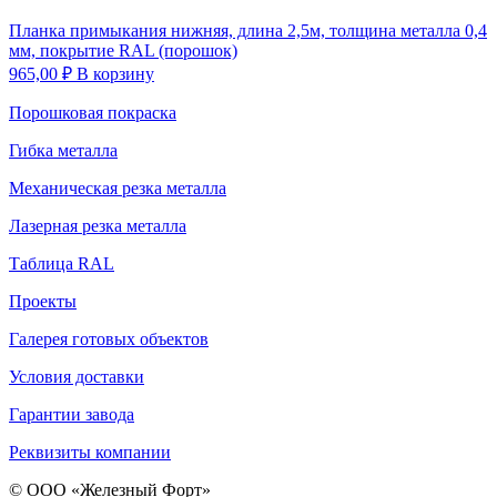
Планка примыкания нижняя, длина 2,5м, толщина металла 0,4
мм, покрытие RAL (порошок)
965,00
₽
В корзину
Порошковая покраска
Гибка металла
Механическая резка металла
Лазерная резка металла
Таблица RAL
Проекты
Галерея готовых объектов
Условия доставки
Гарантии завода
Реквизиты компании
© ООО «Железный Форт»