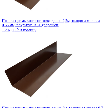
Планка примыкания нижняя, длина 2,5м, толщина металла
0,55 мм, покрытие RAL (порошок)
1 202,00
₽
В корзину
Планка примыкания нижняя, длина 3м, толщина металла 0,7