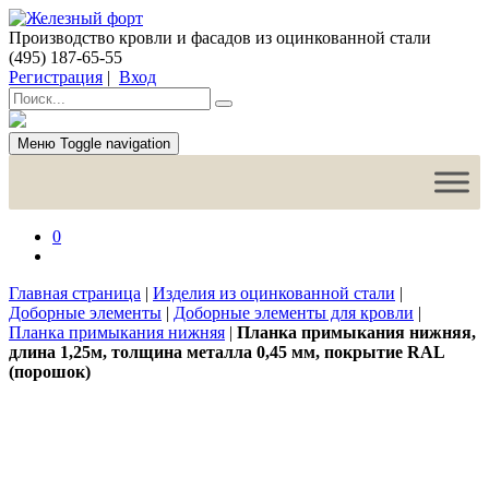
Производство кровли и фасадов из оцинкованной стали
(495) 187-65-55
Регистрация
|
Вход
Меню
Toggle navigation
0
Главная страница
|
Изделия из оцинкованной стали
|
Доборные элементы
|
Доборные элементы для кровли
|
Планка примыкания нижняя
|
Планка примыкания нижняя,
длина 1,25м, толщина металла 0,45 мм, покрытие RAL
(порошок)