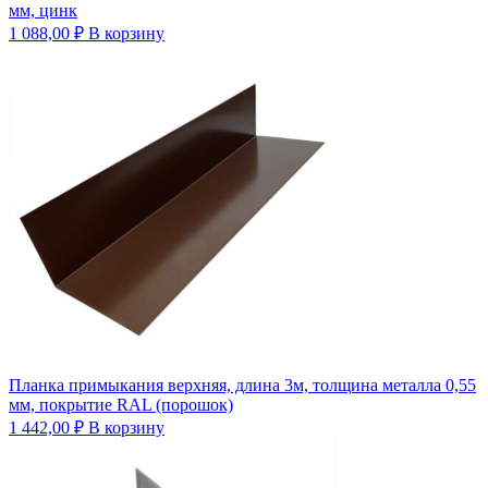
мм, цинк
1 088,00
₽
В корзину
Планка примыкания верхняя, длина 3м, толщина металла 0,55
мм, покрытие RAL (порошок)
1 442,00
₽
В корзину