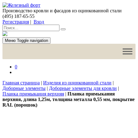
Производство кровли и фасадов из оцинкованной стали
(495) 187-65-55
Регистрация
|
Вход
Меню
Toggle navigation
0
Главная страница
|
Изделия из оцинкованной стали
|
Доборные элементы
|
Доборные элементы для кровли
|
Планка примыкания верхняя
|
Планка примыкания
верхняя, длина 1,25м, толщина металла 0,55 мм, покрытие
RAL (порошок)