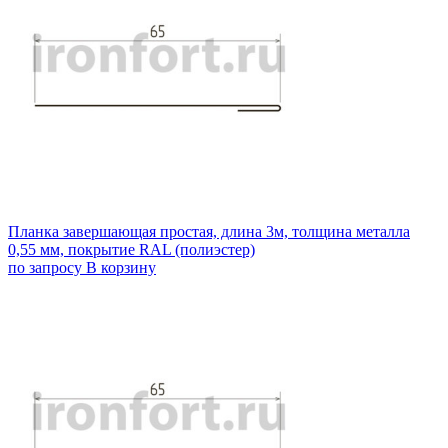
Планка завершающая простая, длина 3м, толщина металла
0,55 мм, покрытие RAL (полиэстер)
по запросу
В корзину