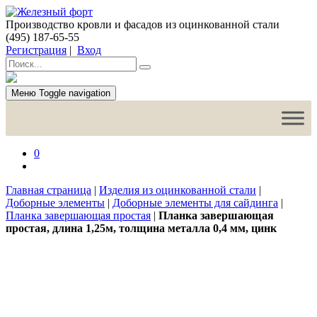
Производство кровли и фасадов из оцинкованной стали
(495) 187-65-55
Регистрация
|
Вход
Меню
Toggle navigation
0
Главная страница
|
Изделия из оцинкованной стали
|
Доборные элементы
|
Доборные элементы для сайдинга
|
Планка завершающая простая
|
Планка завершающая
простая, длина 1,25м, толщина металла 0,4 мм, цинк