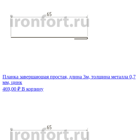
Планка завершающая простая, длина 3м, толщина металла 0,7
мм, цинк
469,00
₽
В корзину