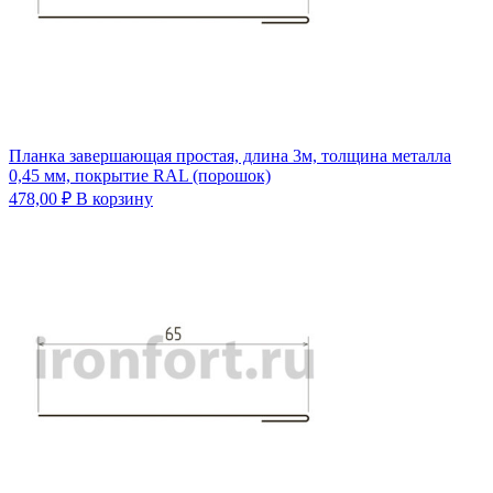
Планка завершающая простая, длина 3м, толщина металла
0,45 мм, покрытие RAL (порошок)
478,00
₽
В корзину