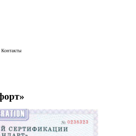
Контакты
форт»