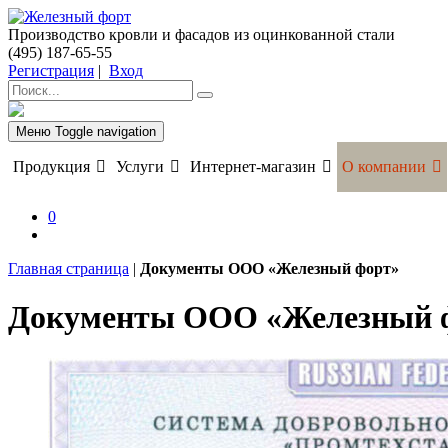
Производство кровли и фасадов из оцинкованной стали
(495) 187-65-55
Регистрация
|
Вход
Меню
Toggle navigation
Продукция
Услуги
Интернет-магазин
О компании
0
Главная страница
|
Документы ООО «Железный форт»
Документы ООО «Железный 