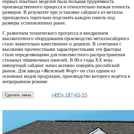
первых опытных моделей была большая трудоёмкость
производственного процесса и относительно низкая точность
размеров. В результате при установке сайдинга из металла
приходилось тщательно подгонять каждую панель под
размеры установленных ранее.
С развитием технического прогресса и внедрением
высокоточного оборудования производство металлосайдинга
стало значительно качественнее и дешевле. В сочетании с
высокими прочностными характеристиками эти факторы
стали определяющими для повсеместного распространения
стальных обшивочных панелей. В 90-е годы XX века
импортный сайдинг начал активно покорять российский
рынок. Для завода «Железный Форт» он стал одним из
основных видов продукции, производство которого ведётся в
непрерывном режиме.
(495) 187-65-55
Сделать заказ