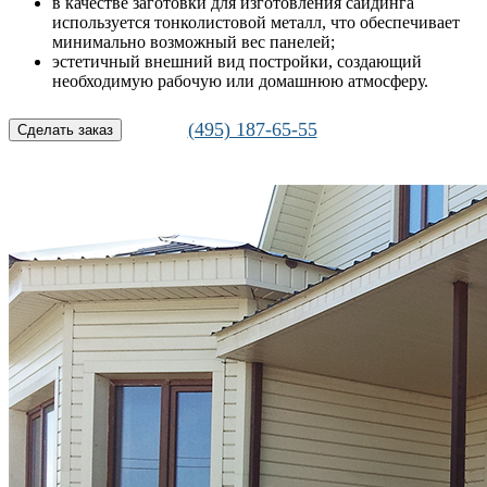
в качестве заготовки для изготовления сайдинга
используется тонколистовой металл, что обеспечивает
минимально возможный вес панелей;
эстетичный внешний вид постройки, создающий
необходимую рабочую или домашнюю атмосферу.
(495) 187-65-55
Сделать заказ