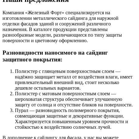
Компания «Железный Форт» специализируется на
изготовлении металлического сайдинга для наружной
отделки фасадов зданий и сооружений различного
назначения. В каталоге продукции представлены
разнообразные модели, различающиеся по типу защиты
поверхности и цветовому оформлению.
Разновидности наносимого на сайдинг
защитного покрытия:
Полиэстер с глянцевым поверхностным слоем —
надёжно защищает металл от воздействия влаги, имеет
привлекательный внешний вид, стоит несколько
дешевле остальных вариантов.
Полиэстер с матовым поверхностным слоем —
шероховатая структура обеспечивает улучшенную
защиту от солнца и отсутствие бликов на поверхности.
Пурал — разновидность полимерного покрытия,
совмещающая защитные и декоративные функции.
Характеризуется повышенным уровнем прочности и
стойкостью к воздействию солнечных лучей.
В дополнение к сайдингу для фасада, у нас вы можете