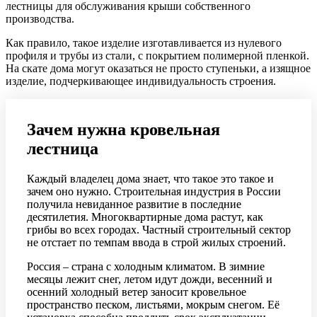
лестницы для обслуживания крыши собственного
производства.
Как правило, такое изделие изготавливается из нулевого
профиля и трубы из стали, с покрытием полимерной пленкой.
На скате дома могут оказаться не просто ступеньки, а изящное
изделие, подчеркивающее индивидуальность строения.
Зачем нужна кровельная
лестница
Каждый владелец дома знает, что такое это такое и
зачем оно нужно. Строительная индустрия в России
получила невиданное развитие в последние
десятилетия. Многоквартирные дома растут, как
грибы во всех городах. Частный строительный сектор
не отстает по темпам ввода в строй жилых строений.
Россия – страна с холодным климатом. В зимние
месяцы лежит снег, летом идут дожди, весенний и
осенний холодный ветер заносит кровельное
пространство песком, листьями, мокрым снегом. Её