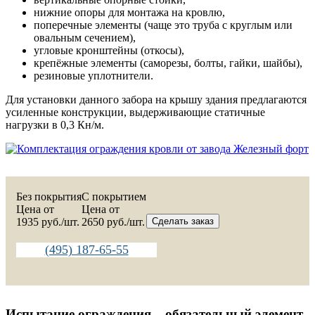
нижние опоры для монтажа на кровлю,
поперечные элементы (чаще это труба с круглым или
овальным сечением),
угловые кронштейны (откосы),
крепёжные элементы (саморезы, болты, гайки, шайбы),
резиновые уплотнители.
Для установки данного забора на крышу здания предлагаются
усиленные конструкции, выдерживающие статичные
нагрузки в 0,3 Кн/м.
Без покрытия
C покрытием
Цена от
Цена от
1935
руб./шт.
2650
руб./шт.
Сделать заказ
(495) 187-65-55
Испытание ограждения – обязательный элемент