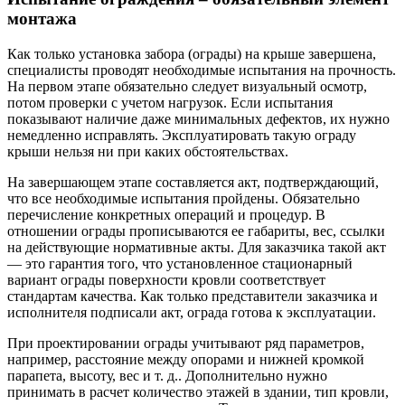
монтажа
Как только установка забора (ограды) на крыше завершена,
специалисты проводят необходимые испытания на прочность.
На первом этапе обязательно следует визуальный осмотр,
потом проверки с учетом нагрузок. Если испытания
показывают наличие даже минимальных дефектов, их нужно
немедленно исправлять. Эксплуатировать такую ограду
крыши нельзя ни при каких обстоятельствах.
На завершающем этапе составляется акт, подтверждающий,
что все необходимые испытания пройдены. Обязательно
перечисление конкретных операций и процедур. В
отношении ограды прописываются ее габариты, вес, ссылки
на действующие нормативные акты. Для заказчика такой акт
— это гарантия того, что установленное стационарный
вариант ограды поверхности кровли соответствует
стандартам качества. Как только представители заказчика и
исполнителя подписали акт, ограда готова к эксплуатации.
При проектировании ограды учитывают ряд параметров,
например, расстояние между опорами и нижней кромкой
парапета, высоту, вес и т. д.. Дополнительно нужно
принимать в расчет количество этажей в здании, тип кровли,