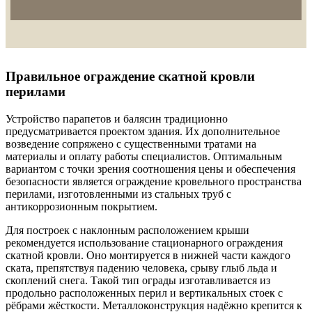
Правильное ограждение скатной кровли
перилами
Устройство парапетов и балясин традиционно
предусматривается проектом здания. Их дополнительное
возведение сопряжено с существенными тратами на
материалы и оплату работы специалистов. Оптимальным
вариантом с точки зрения соотношения цены и обеспечения
безопасности является ограждение кровельного пространства
перилами, изготовленными из стальных труб с
антикоррозионным покрытием.
Для построек с наклонным расположением крыши
рекомендуется использование стационарного ограждения
скатной кровли. Оно монтируется в нижней части каждого
ската, препятствуя падению человека, срыву глыб льда и
скоплений снега. Такой тип ограды изготавливается из
продольно расположенных перил и вертикальных стоек с
рёбрами жёсткости. Металлоконструкция надёжно крепится к