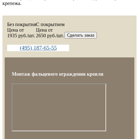
крепежа.
Без покрытия
C покрытием
Цена от
Цена от
1935
руб./шт.
2650
руб./шт.
Сделать заказ
(495) 187-65-55
Монтаж фальцевого ограждения кровли