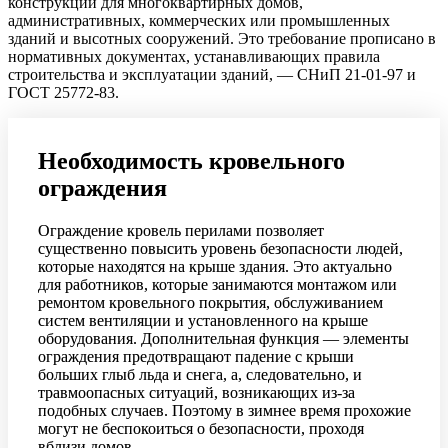
конструкции для многоквартирных домов,
административных, коммерческих или промышленных
зданий и высотных сооружений. Это требование прописано в
нормативных документах, устанавливающих правила
строительства и эксплуатации зданий, — СНиП 21-01-97 и
ГОСТ 25772-83.
Необходимость кровельного
ограждения
Ограждение кровель перилами позволяет
существенно повысить уровень безопасности людей,
которые находятся на крыше здания. Это актуально
для работников, которые занимаются монтажом или
ремонтом кровельного покрытия, обслуживанием
систем вентиляции и установленного на крыше
оборудования. Дополнительная функция — элементы
ограждения предотвращают падение с крыши
больших глыб льда и снега, а, следовательно, и
травмоопасных ситуаций, возникающих из-за
подобных случаев. Поэтому в зимнее время прохожие
могут не беспокоиться о безопасности, проходя
вблизи домов.