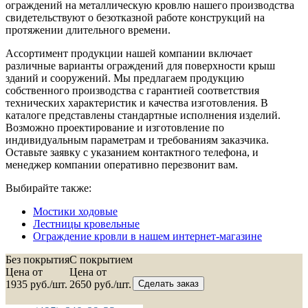
ограждений на металлическую кровлю нашего производства
свидетельствуют о безотказной работе конструкций на
протяжении длительного времени.
Ассортимент продукции нашей компании включает
различные варианты ограждений для поверхности крыш
зданий и сооружений. Мы предлагаем продукцию
собственного производства с гарантией соответствия
технических характеристик и качества изготовления. В
каталоге представлены стандартные исполнения изделий.
Возможно проектирование и изготовление по
индивидуальным параметрам и требованиям заказчика.
Оставьте заявку с указанием контактного телефона, и
менеджер компании оперативно перезвонит вам.
Выбирайте также:
Мостики ходовые
Лестницы кровельные
Ограждение кровли в нашем интернет-магазине
Без покрытия
C покрытием
Цена от
Цена от
1935
руб./шт.
2650
руб./шт.
Сделать заказ