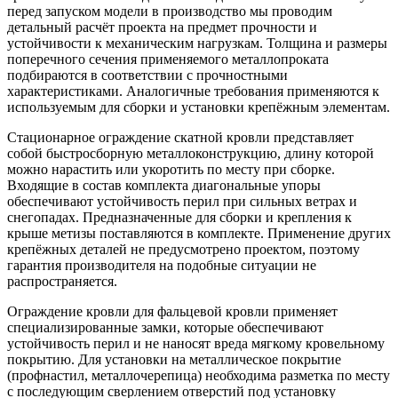
перед запуском модели в производство мы проводим
детальный расчёт проекта на предмет прочности и
устойчивости к механическим нагрузкам. Толщина и размеры
поперечного сечения применяемого металлопроката
подбираются в соответствии с прочностными
характеристиками. Аналогичные требования применяются к
используемым для сборки и установки крепёжным элементам.
Стационарное ограждение скатной кровли представляет
собой быстросборную металлоконструкцию, длину которой
можно нарастить или укоротить по месту при сборке.
Входящие в состав комплекта диагональные упоры
обеспечивают устойчивость перил при сильных ветрах и
снегопадах. Предназначенные для сборки и крепления к
крыше метизы поставляются в комплекте. Применение других
крепёжных деталей не предусмотрено проектом, поэтому
гарантия производителя на подобные ситуации не
распространяется.
Ограждение кровли для фальцевой кровли применяет
специализированные замки, которые обеспечивают
устойчивость перил и не наносят вреда мягкому кровельному
покрытию. Для установки на металлическое покрытие
(профнастил, металлочерепица) необходима разметка по месту
с последующим сверлением отверстий под установку