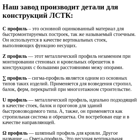
Наш завод производит детали для
конструкций ЛСТК:
С профиль
– это основной оцинкованный материал для
быстромонтируемых построек, так же называемый стоечным.
Он используется в качестве вертикальных стоек,
выполняющих функцию несущих.
Z профиль
— этот металлический профиль незаменим при
монтировании стеновых и кровельных обрешеток в
конструкциях с большими расстояниями межу опорами.
∑ профиль
– сигма-профиль является одним из основных
типов таких изделий. Применяется для возведения стропил,
балок, ферм, перекрытий при многоэтажном строительстве.
U профиль
— металлический профиль, идеально подходящий
в качестве стоек, балок и прогонов для зданий
быстровозводимого типа. А, также, он применяется как
стропильная система и обрешетка. Он востребован еще и в
качестве направляющей.
Ω профиль
— шляпный профиль для кровли. Другое
название — Омега-профиль. Это несущая вертикальная