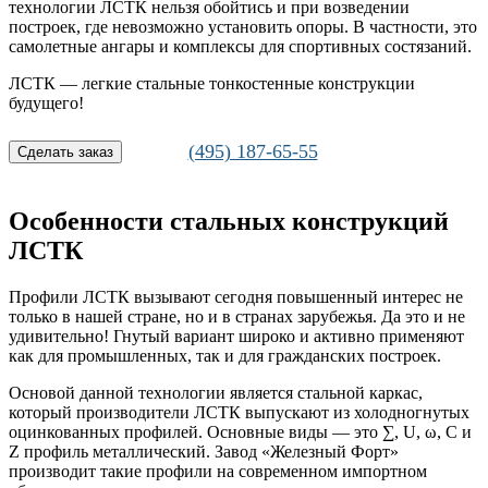
технологии ЛСТК нельзя обойтись и при возведении
построек, где невозможно установить опоры. В частности, это
самолетные ангары и комплексы для спортивных состязаний.
ЛСТК — легкие стальные тонкостенные конструкции
будущего!
(495) 187-65-55
Сделать заказ
Особенности стальных конструкций
ЛСТК
Профили ЛСТК вызывают сегодня повышенный интерес не
только в нашей стране, но и в странах зарубежья. Да это и не
удивительно! Гнутый вариант широко и активно применяют
как для промышленных, так и для гражданских построек.
Основой данной технологии является стальной каркас,
который производители ЛСТК выпускают из холодногнутых
оцинкованных профилей. Основные виды — это ∑, U, ω, С и
Z профиль металлический. Завод «Железный Форт»
производит такие профили на современном импортном