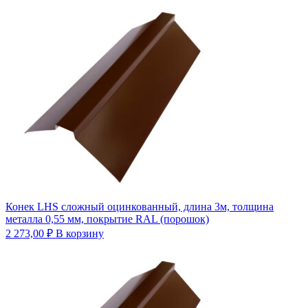
Конек LHS сложный оцинкованный, длина 3м, толщина
металла 0,55 мм, покрытие RAL (порошок)
2 273,00
₽
В корзину