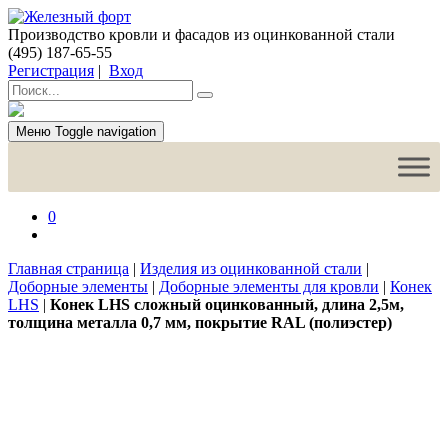
Производство кровли и фасадов из оцинкованной стали
(495) 187-65-55
Регистрация
|
Вход
Меню
Toggle navigation
0
Главная страница
|
Изделия из оцинкованной стали
|
Доборные элементы
|
Доборные элементы для кровли
|
Конек
LHS
|
Конек LHS сложный оцинкованный, длина 2,5м,
толщина металла 0,7 мм, покрытие RAL (полиэстер)