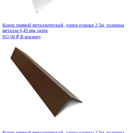
Конек прямой металлический, длина планки 2,5м, толщина
металла 0,45 мм, цинк
911,00
₽
В корзину
Конек прямой металлический, длина планки 2,5м, толщина