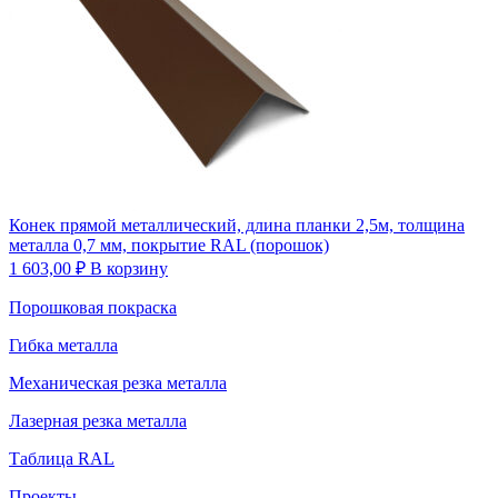
Конек прямой металлический, длина планки 2,5м, толщина
металла 0,7 мм, покрытие RAL (порошок)
1 603,00
₽
В корзину
Порошковая покраска
Гибка металла
Механическая резка металла
Лазерная резка металла
Таблица RAL
Проекты