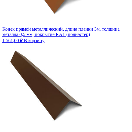
Конек прямой металлический, длина планки 3м, толщина
металла 0,5 мм, покрытие RAL (полиэстер)
1 561,00
₽
В корзину