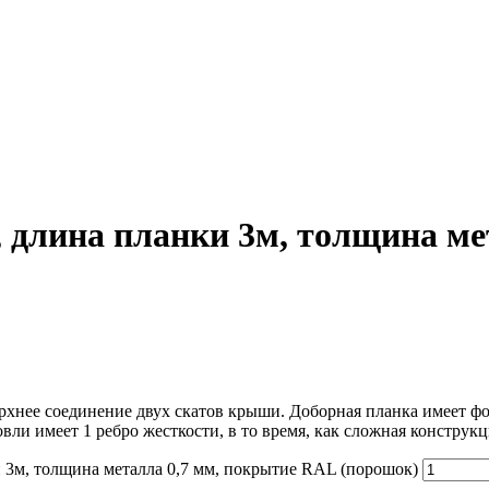
 длина планки 3м, толщина ме
рхнее соединение двух скатов крыши. Доборная планка имеет фо
ли имеет 1 ребро жесткости, в то время, как сложная конструкц
 3м, толщина металла 0,7 мм, покрытие RAL (порошок)