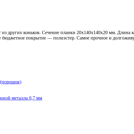
з других коньков. Сечение планки 20х140х140х20 мм. Длина кон
е бюджетное покрытие — полиэстер. Самое прочное и долгожив
 (порошок)
иной металла 0,7 мм