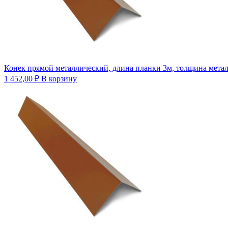
Конек прямой металлический, длина планки 3м, толщина метал
1 452,00
₽
В корзину