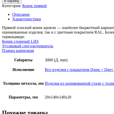
В корзину
Категория:
Конек прямой
Описание
Характеристики
Прямой плоский конек кровли — наиболее бюджетный вариант и
оцинкованные изделия, так и с цветным покрытием RAL. Боле
термокамере.
Конек сложный LHS
Уголковый снегозадержатель
Планка карнизная
Габариты
3000 (Д, mm)
Исполнение
Все изделия с покрытием Цинк + Цвет
Толщина металла, мм
Изделия из оцинкованной стали с толщ
Параметры, мм
20х140х140х20
Похожие товары