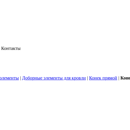
Контакты
элементы
|
Доборные элементы для кровли
|
Конек прямой
|
Коне