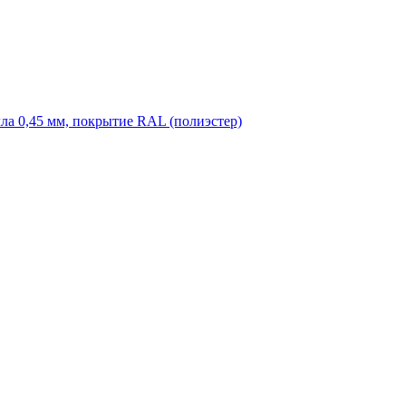
ла 0,45 мм, покрытие RAL (полиэстер)