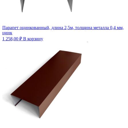
Парапет оцинкованный, длина 2,5м, толщина металла 0,4 мм,
цинк
1 258,00
₽
В корзину