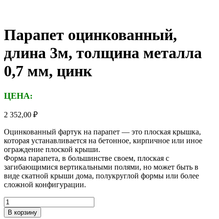
Парапет оцинкованный,
длина 3м, толщина металла
0,7 мм, цинк
ЦЕНА:
2 352,00
₽
Оцинкованный фартук на парапет — это плоская крышка,
которая устанавливается на бетонное, кирпичное или иное
ограждение плоской крыши.
Форма парапета, в большинстве своем, плоская с
загибающимися вертикальными полями, но может быть в
виде скатной крыши дома, полукруглой формы или более
сложной конфигурации.
Количество
товара
В корзину
Парапет