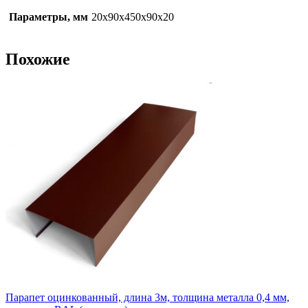
Параметры, мм
20х90х450х90х20
Похожие
Парапет оцинкованный, длина 3м, толщина металла 0,4 мм,