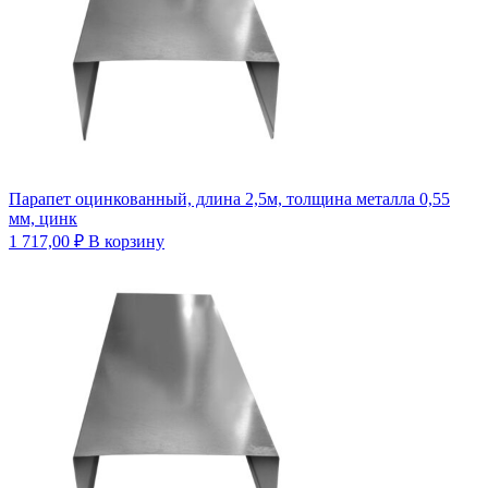
Парапет оцинкованный, длина 2,5м, толщина металла 0,55
мм, цинк
1 717,00
₽
В корзину