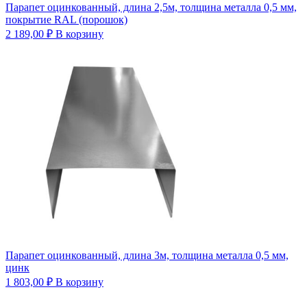
Парапет оцинкованный, длина 2,5м, толщина металла 0,5 мм,
покрытие RAL (порошок)
2 189,00
₽
В корзину
Парапет оцинкованный, длина 3м, толщина металла 0,5 мм,
цинк
1 803,00
₽
В корзину