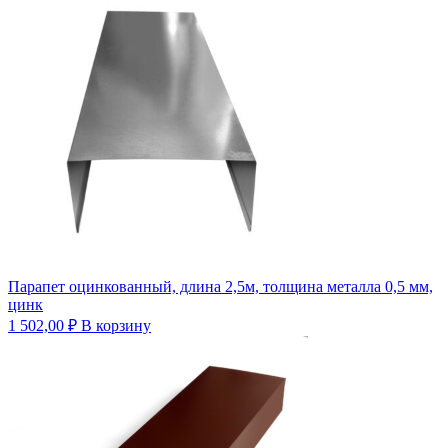
Парапет оцинкованный, длина 2,5м, толщина металла 0,5 мм,
цинк
1 502,00
₽
В корзину