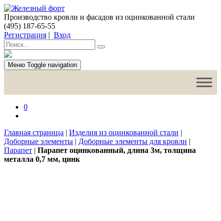
Производство кровли и фасадов из оцинкованной стали
(495) 187-65-55
Регистрация
|
Вход
Меню
Toggle navigation
0
Главная страница
|
Изделия из оцинкованной стали
|
Доборные элементы
|
Доборные элементы для кровли
|
Парапет
|
Парапет оцинкованный, длина 3м, толщина
металла 0,7 мм, цинк