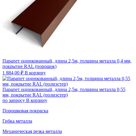
Парапет оцинкованный, длина 2,5м, толщина металла 0,4 мм,
покрытие RAL (порошок)
1 884,00
₽
В корзину
Парапет оцинкованный, длина 2,5м, толщина металла 0,55
мм, покрытие RAL (полиэстер)
по запросу
В корзину
Порошковая покраска
Гибка металла
Механическая резка металла