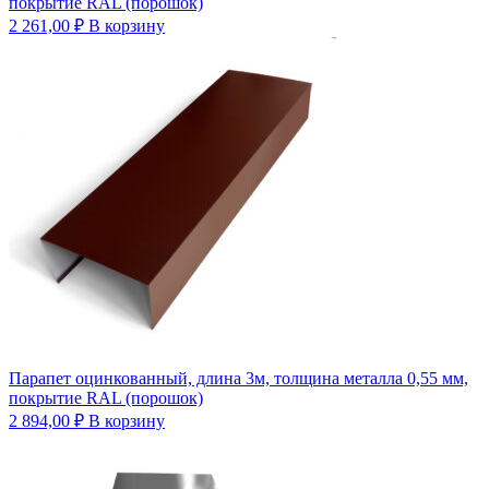
покрытие RAL (порошок)
2 261,00
₽
В корзину
Парапет оцинкованный, длина 3м, толщина металла 0,55 мм,
покрытие RAL (порошок)
2 894,00
₽
В корзину