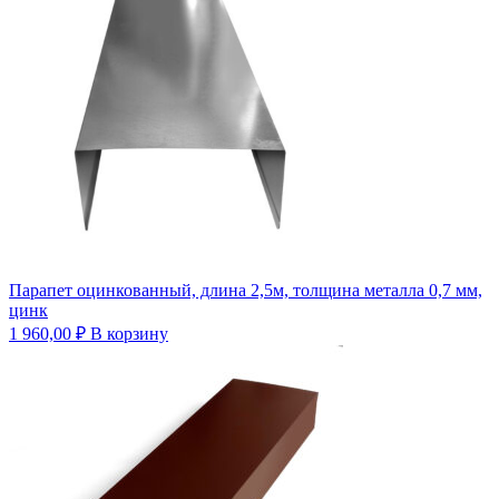
Парапет оцинкованный, длина 2,5м, толщина металла 0,7 мм,
цинк
1 960,00
₽
В корзину