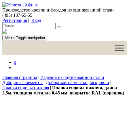
Производство кровли и фасадов из оцинкованной стали
(495) 187-65-55
Регистрация
|
Вход
Меню
Toggle navigation
0
Главная страница
|
Изделия из оцинкованной стали
|
Доборные элементы
|
Доборные элементы для кровли
|
Планка ендовы нижняя
|
Планка ендовы нижняя, длина
2,5м, толщина металла 0,45 мм, покрытие RAL (порошок)