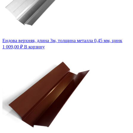
Ендова верхняя, длина 3м, толщина металла 0,45 мм, цинк
1 009,00
₽
В корзину