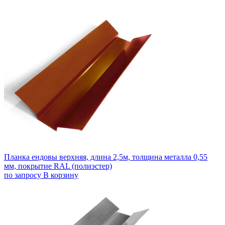
Планка ендовы верхняя, длина 2,5м, толщина металла 0,55
мм, покрытие RAL (полиэстер)
по запросу
В корзину