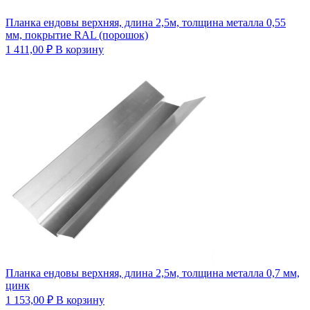
Планка ендовы верхняя, длина 2,5м, толщина металла 0,55
мм, покрытие RAL (порошок)
1 411,00
₽
В корзину
Планка ендовы верхняя, длина 2,5м, толщина металла 0,7 мм,
цинк
1 153,00
₽
В корзину