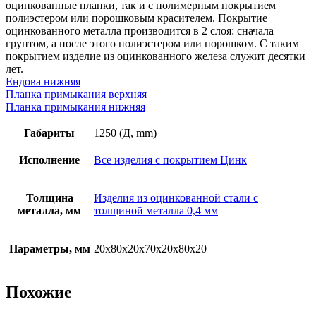
цинк
оцинкованные планки, так и с полимерным покрытием
полиэстером или порошковым красителем. Покрытие
оцинкованного металла производится в 2 слоя: сначала
грунтом, а после этого полиэстером или порошком. С таким
покрытием изделие из оцинкованного железа служит десятки
лет.
Ендова нижняя
Планка примыкания верхняя
Планка примыкания нижняя
Габариты
1250 (Д, mm)
Исполнение
Все изделия с покрытием Цинк
Толщина
Изделия из оцинкованной стали с
металла, мм
толщиной металла 0,4 мм
Параметры, мм
20х80х20х70х20х80х20
Похожие