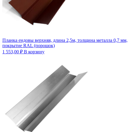
Планка ендовы верхняя, длина 2,5м, толщина металла 0,7 мм,
покрытие RAL (порошок)
1 553,00
₽
В корзину