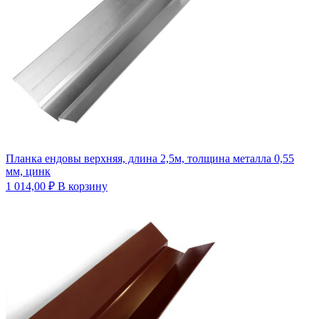
Планка ендовы верхняя, длина 2,5м, толщина металла 0,55
мм, цинк
1 014,00
₽
В корзину