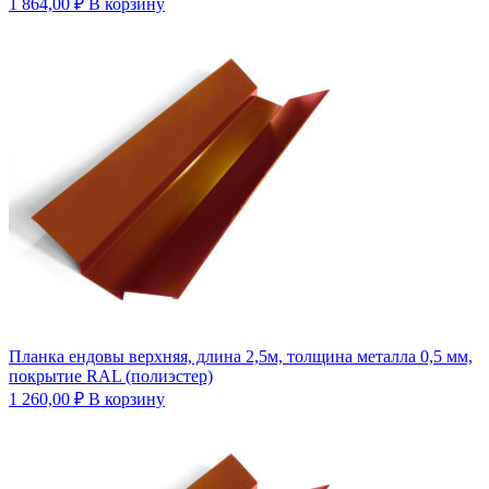
1 864,00
₽
В корзину
Планка ендовы верхняя, длина 2,5м, толщина металла 0,5 мм,
покрытие RAL (полиэстер)
1 260,00
₽
В корзину