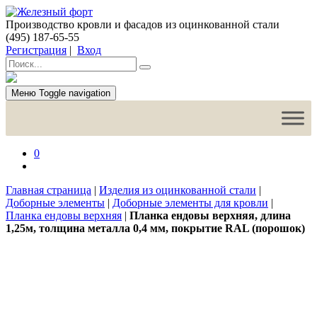
Производство кровли и фасадов из оцинкованной стали
(495) 187-65-55
Регистрация
|
Вход
Меню
Toggle navigation
0
Главная страница
|
Изделия из оцинкованной стали
|
Доборные элементы
|
Доборные элементы для кровли
|
Планка ендовы верхняя
|
Планка ендовы верхняя, длина
1,25м, толщина металла 0,4 мм, покрытие RAL (порошок)