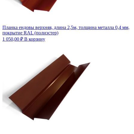
Планка ендовы верхняя, длина 2,5м, толщина металла 0,4 мм,
покрытие RAL (полиэстер)
1 050,00
₽
В корзину