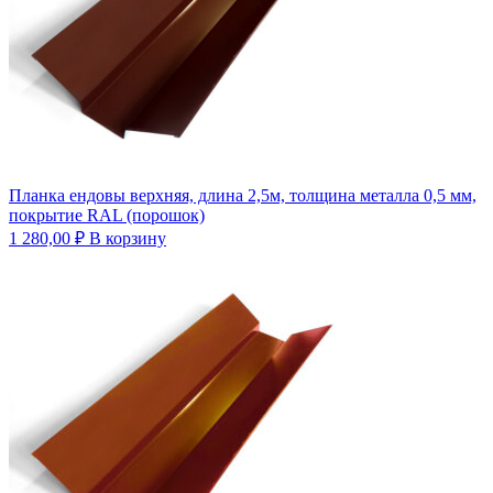
Планка ендовы верхняя, длина 2,5м, толщина металла 0,5 мм,
покрытие RAL (порошок)
1 280,00
₽
В корзину