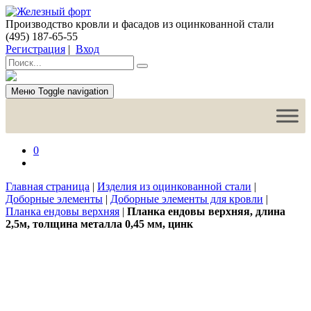
Производство кровли и фасадов из оцинкованной стали
(495) 187-65-55
Регистрация
|
Вход
Меню
Toggle navigation
0
Главная страница
|
Изделия из оцинкованной стали
|
Доборные элементы
|
Доборные элементы для кровли
|
Планка ендовы верхняя
|
Планка ендовы верхняя, длина
2,5м, толщина металла 0,45 мм, цинк