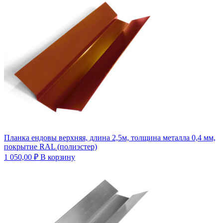
Планка ендовы верхняя, длина 2,5м, толщина металла 0,4 мм,
покрытие RAL (полиэстер)
1 050,00
₽
В корзину