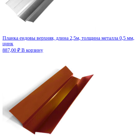
Планка ендовы верхняя, длина 2,5м, толщина металла 0,5 мм,
цинк
887,00
₽
В корзину