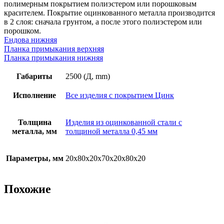
цинк
полимерным покрытием полиэстером или порошковым
красителем. Покрытие оцинкованного металла производится
в 2 слоя: сначала грунтом, а после этого полиэстером или
порошком.
Ендова нижняя
Планка примыкания верхняя
Планка примыкания нижняя
Габариты
2500 (Д, mm)
Исполнение
Все изделия с покрытием Цинк
Толщина
Изделия из оцинкованной стали с
металла, мм
толщиной металла 0,45 мм
Параметры, мм
20х80х20х70х20х80х20
Похожие