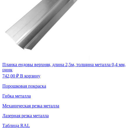
Планка ендовы верхняя, длина 2,5м, толщина металла 0,4 мм,
цинк
742,00
₽
В корзину
Порошковая покраска
Гибка металла
Механическая резка металла
Лазерная резка металла
Таблица RAL