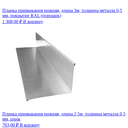
Планка примыкания нижняя, длина 3м, толщина металла 0,5
мм, покрытие RAL (порошок)
1 308,00
₽
В корзину
Планка примыкания нижняя, длина 2,5м, толщина металла 0,5
мм, цинк
793,00
₽
В корзину