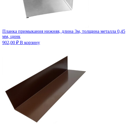
Планка примыкания нижняя, длина 3м, толщина металла 0,45
мм, цинк
902,00
₽
В корзину