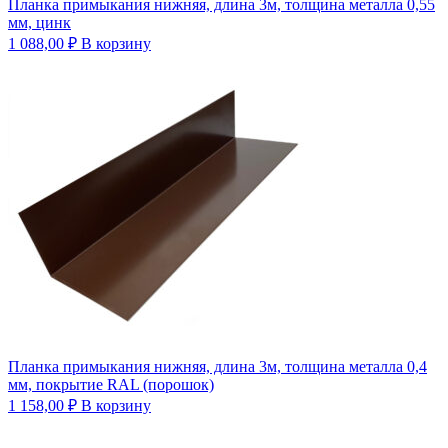
Планка примыкания нижняя, длина 3м, толщина металла 0,55
мм, цинк
1 088,00
₽
В корзину
Планка примыкания нижняя, длина 3м, толщина металла 0,4
мм, покрытие RAL (порошок)
1 158,00
₽
В корзину