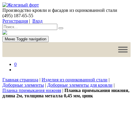
Производство кровли и фасадов из оцинкованной стали
(495) 187-65-55
Регистрация
|
Вход
Меню
Toggle navigation
0
Главная страница
|
Изделия из оцинкованной стали
|
Доборные элементы
|
Доборные элементы для кровли
|
Планка примыкания нижняя
|
Планка примыкания нижняя,
длина 2м, толщина металла 0,45 мм, цинк