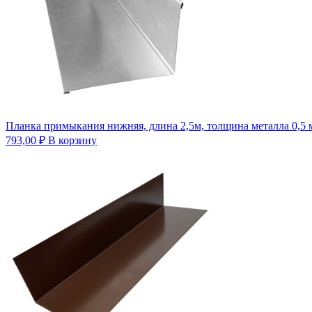
Планка примыкания нижняя, длина 2,5м, толщина металла 0,5 
793,00
₽
В корзину