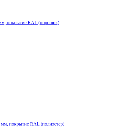
 мм, покрытие RAL (порошок)
 мм, покрытие RAL (полиэстер)