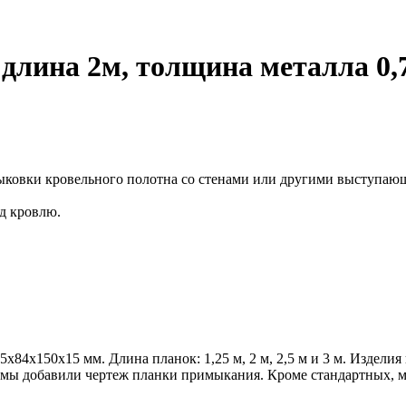
лина 2м, толщина металла 0,
тыковки кровельного полотна со стенами или другими выступа
од кровлю.
х84х150х15 мм. Длина планок: 1,25 м, 2 м, 2,5 м и 3 м. Издел
о мы добавили чертеж планки примыкания. Кроме стандартных,