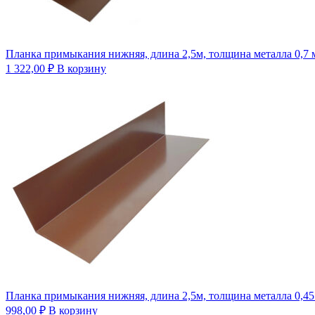
Планка примыкания нижняя, длина 2,5м, толщина металла 0,7
1 322,00
₽
В корзину
Планка примыкания нижняя, длина 2,5м, толщина металла 0,45
998,00
₽
В корзину