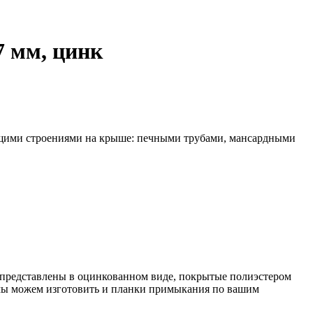
7 мм, цинк
ющими строениями на крыше: печными трубами, мансардными
ия представлены в оцинкованном виде, покрытые полиэстером
 мы можем изготовить и планки примыкания по вашим