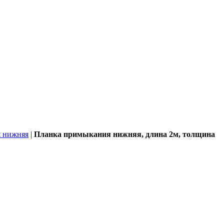
 нижняя
|
Планка примыкания нижняя, длина 2м, толщина