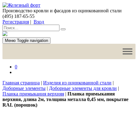
Производство кровли и фасадов из оцинкованной стали
(495) 187-65-55
Регистрация
|
Вход
Меню
Toggle navigation
0
Главная страница
|
Изделия из оцинкованной стали
|
Доборные элементы
|
Доборные элементы для кровли
|
Планка примыкания верхняя
|
Планка примыкания
верхняя, длина 2м, толщина металла 0,45 мм, покрытие
RAL (порошок)