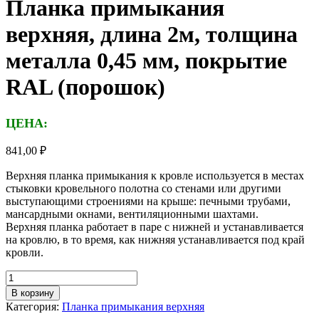
Планка примыкания
верхняя, длина 2м, толщина
металла 0,45 мм, покрытие
RAL (порошок)
ЦЕНА:
841,00
₽
Верхняя планка примыкания к кровле используется в местах
стыковки кровельного полотна со стенами или другими
выступающими строениями на крыше: печными трубами,
мансардными окнами, вентиляционными шахтами.
Верхняя планка работает в паре с нижней и устанавливается
на кровлю, в то время, как нижняя устанавливается под край
кровли.
Количество
товара
В корзину
Планка
Категория:
Планка примыкания верхняя
примыкания