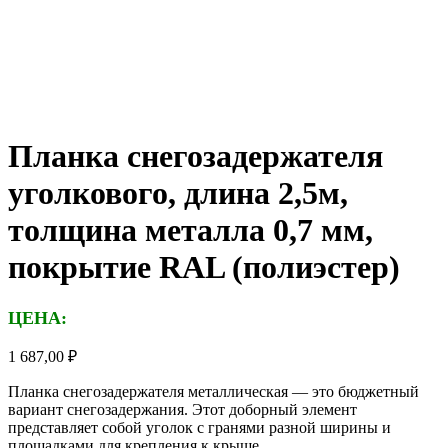
Планка снегозадержателя
уголкового, длина 2,5м,
толщина металла 0,7 мм,
покрытие RAL (полиэстер)
ЦЕНА:
1 687,00
₽
Планка снегозадержателя металлическая — это бюджетный
вариант снегозадержания. Этот доборный элемент
представляет собой уголок с гранями разной ширины и
площадками для крепления к крыше.