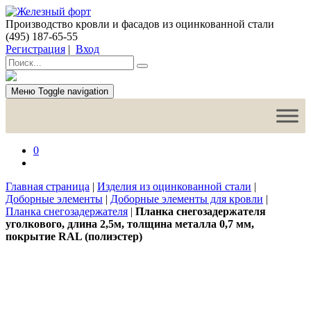
Производство кровли и фасадов из оцинкованной стали
(495) 187-65-55
Регистрация
|
Вход
Меню
Toggle navigation
0
Главная страница
|
Изделия из оцинкованной стали
|
Доборные элементы
|
Доборные элементы для кровли
|
Планка снегозадержателя
|
Планка снегозадержателя
уголкового, длина 2,5м, толщина металла 0,7 мм,
покрытие RAL (полиэстер)