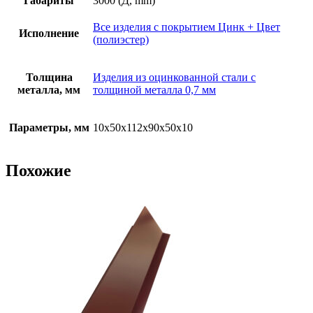
Габариты
3000 (Д, mm)
Все изделия с покрытием Цинк + Цвет
Исполнение
(полиэстер)
Толщина
Изделия из оцинкованной стали с
металла, мм
толщиной металла 0,7 мм
Параметры, мм
10х50х112х90х50х10
Похожие