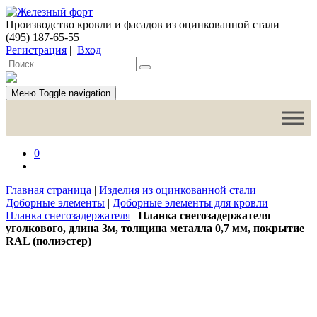
Производство кровли и фасадов из оцинкованной стали
(495) 187-65-55
Регистрация
|
Вход
Меню
Toggle navigation
0
Главная страница
|
Изделия из оцинкованной стали
|
Доборные элементы
|
Доборные элементы для кровли
|
Планка снегозадержателя
|
Планка снегозадержателя
уголкового, длина 3м, толщина металла 0,7 мм, покрытие
RAL (полиэстер)