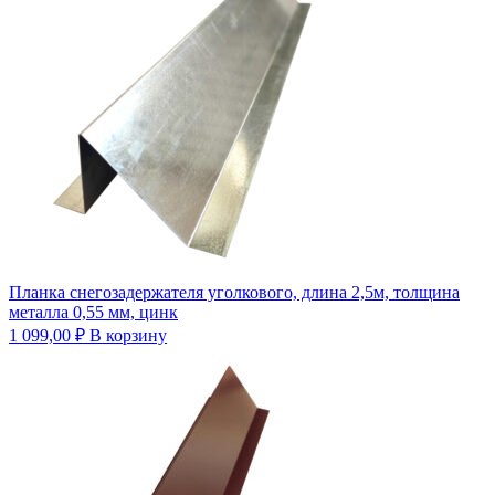
Планка снегозадержателя уголкового, длина 2,5м, толщина
металла 0,55 мм, цинк
1 099,00
₽
В корзину