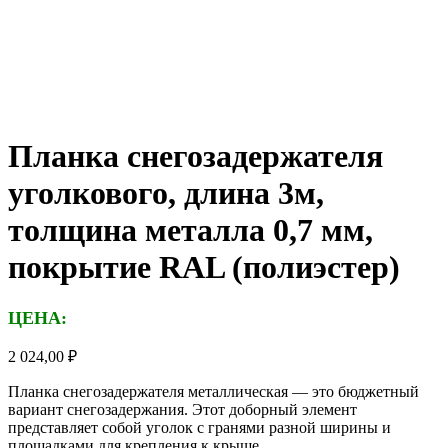
Планка снегозадержателя
уголкового, длина 3м,
толщина металла 0,7 мм,
покрытие RAL (полиэстер)
ЦЕНА:
2 024,00
₽
Планка снегозадержателя металлическая — это бюджетный
вариант снегозадержания. Этот доборный элемент
представляет собой уголок с гранями разной ширины и
площадками для крепления к крыше.