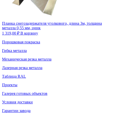
Планка снегозадержателя уголкового, длина 3м, толщина
металла 0,55 мм, цинк
1 319,00
₽
В корзину
Порошковая покраска
Гибка металла
Механическая резка металла
Лазерная резка металла
Таблица RAL
Проекты
Галерея готовых объектов
Условия доставки
Гарантии завода