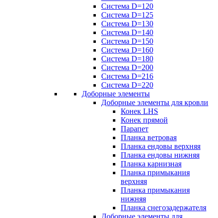
Система D=120
Система D=125
Система D=130
Система D=140
Система D=150
Система D=160
Система D=180
Система D=200
Система D=216
Система D=220
Доборные элементы
Доборные элементы для кровли
Конек LHS
Конек прямой
Парапет
Планка ветровая
Планка ендовы верхняя
Планка ендовы нижняя
Планка карнизная
Планка примыкания
верхняя
Планка примыкания
нижняя
Планка снегозадержателя
Доборные элементы для