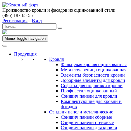
Производство кровли и фасадов из оцинкованной стали
(495) 187-65-55
Регистрация
|
Вход
Меню
Toggle navigation
Продукция
Кровля
Фальцевая кровля оцинкованная
Металлочерепица оцинкованная
Элементы безопасности кровли
Доборные элементы для кровли
Софиты для подшивки кровли
Профнастил оцинкованный
Сэндвич панели для кровли
Комплектующие для кровли и
фасадов
Сэндвич панели металлические
Сэндвич панели сборные
Сэндвич панели стеновые
Сэндвич панели для кровли