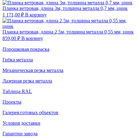
Планка ветровая, длина 3м, толщина металла 0,7 мм, цинк
1 171,00
₽
В корзину
Планка ветровая, длина 2,5м, толщина металла 0,55 мм, цинк
859,00
₽
В корзину
Порошковая покраска
Гибка металла
Механическая резка металла
Лазерная резка металла
Таблица RAL
Проекты
Галерея готовых объектов
Условия доставки
Гарантии завода