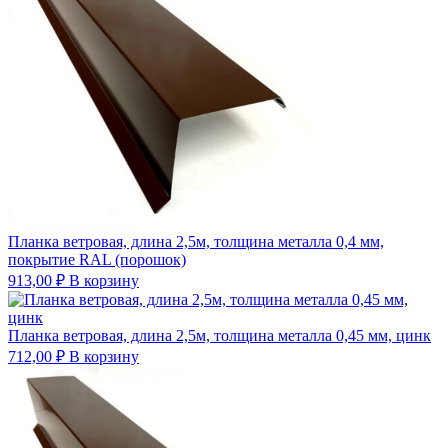
Планка ветровая, длина 2,5м, толщина металла 0,4 мм,
покрытие RAL (порошок)
913,00
₽
В корзину
Планка ветровая, длина 2,5м, толщина металла 0,45 мм, цинк
712,00
₽
В корзину