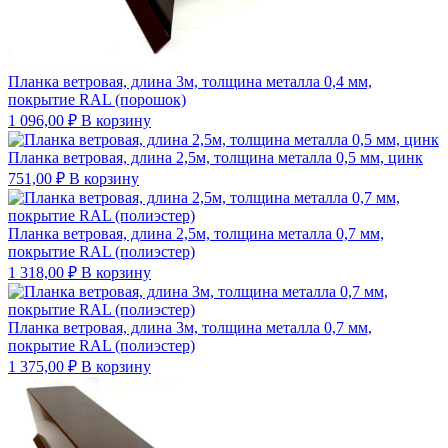
Планка ветровая, длина 3м, толщина металла 0,4 мм,
покрытие RAL (порошок)
1 096,00
₽
В корзину
Планка ветровая, длина 2,5м, толщина металла 0,5 мм, цинк
751,00
₽
В корзину
Планка ветровая, длина 2,5м, толщина металла 0,7 мм,
покрытие RAL (полиэстер)
1 318,00
₽
В корзину
Планка ветровая, длина 3м, толщина металла 0,7 мм,
покрытие RAL (полиэстер)
1 375,00
₽
В корзину