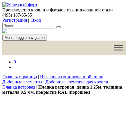
Производство кровли и фасадов из оцинкованной стали
(495) 187-65-55
Регистрация
|
Вход
Меню
Toggle navigation
0
Главная страница
|
Изделия из оцинкованной стали
|
Доборные элементы
|
Доборные элементы для кровли
|
Планка ветровая
|
Планка ветровая, длина 1,25м, толщина
металла 0,5 мм, покрытие RAL (порошок)