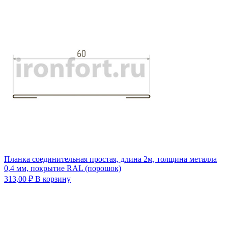
Планка соединительная простая, длина 2м, толщина металла
0,4 мм, покрытие RAL (порошок)
313,00
₽
В корзину