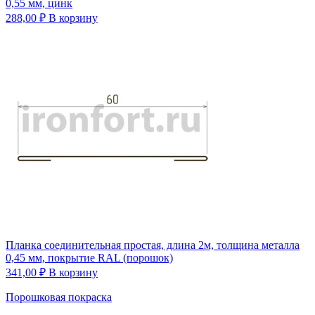
0,55 мм, цинк
288,00
₽
В корзину
Планка соединительная простая, длина 2м, толщина металла
0,45 мм, покрытие RAL (порошок)
341,00
₽
В корзину
Порошковая покраска