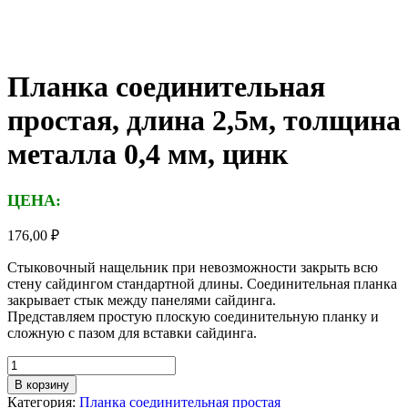
Планка соединительная
простая, длина 2,5м, толщина
металла 0,4 мм, цинк
ЦЕНА:
176,00
₽
Стыковочный нащельник при невозможности закрыть всю
стену сайдингом стандартной длины. Соединительная планка
закрывает стык между панелями сайдинга.
Представляем простую плоскую соединительную планку и
сложную с пазом для вставки сайдинга.
Количество
товара
В корзину
Планка
Категория:
Планка соединительная простая