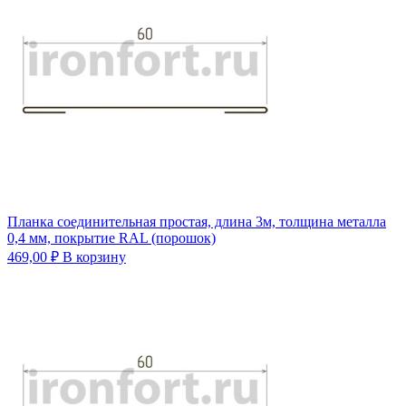
Планка соединительная простая, длина 3м, толщина металла
0,4 мм, покрытие RAL (порошок)
469,00
₽
В корзину