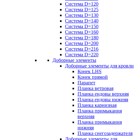
Система D=120
Система D=125
Система D=130
Система D=140
Система D=150
Система D=160
Система D=180
Система D=200
Система D=216
Система D=220
Доборные элементы
Доборные элементы для кровли
Конек LHS
Конек прямой
Парапет
Планка ветровая
Планка ендовы верхняя
Планка ендовы нижняя
Планка карнизная
Планка примыкания
верхняя
Планка примыкания
нижняя
Планка снегозадержателя
Доборные элементы для