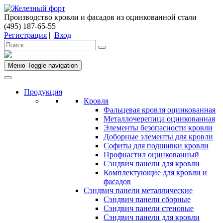
Производство кровли и фасадов из оцинкованной стали
(495) 187-65-55
Регистрация
|
Вход
Меню
Toggle navigation
Продукция
Кровля
Фальцевая кровля оцинкованная
Металлочерепица оцинкованная
Элементы безопасности кровли
Доборные элементы для кровли
Софиты для подшивки кровли
Профнастил оцинкованный
Сэндвич панели для кровли
Комплектующие для кровли и
фасадов
Сэндвич панели металлические
Сэндвич панели сборные
Сэндвич панели стеновые
Сэндвич панели для кровли