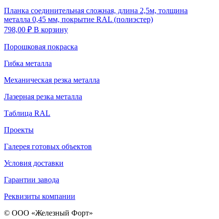
Планка соединительная сложная, длина 2,5м, толщина
металла 0,45 мм, покрытие RAL (полиэстер)
798,00
₽
В корзину
Порошковая покраска
Гибка металла
Механическая резка металла
Лазерная резка металла
Таблица RAL
Проекты
Галерея готовых объектов
Условия доставки
Гарантии завода
Реквизиты компании
© ООО «Железный Форт»