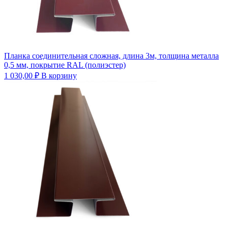
Планка соединительная сложная, длина 3м, толщина металла
0,5 мм, покрытие RAL (полиэстер)
1 030,00
₽
В корзину