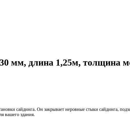
30 мм, длина 1,25м, толщина м
новки сайдинга. Он закрывает неровные стыки сайдинга, подход
ля вашего здания.