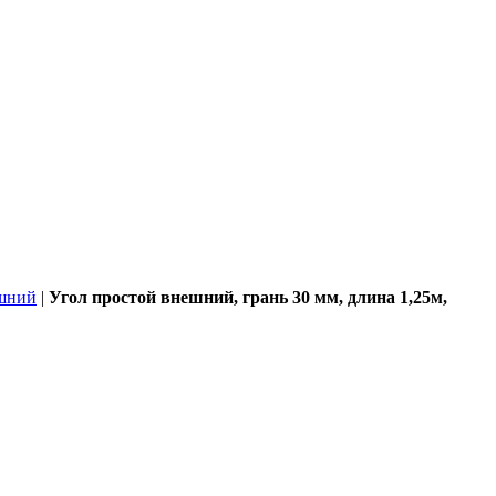
ешний
|
Угол простой внешний, грань 30 мм, длина 1,25м,