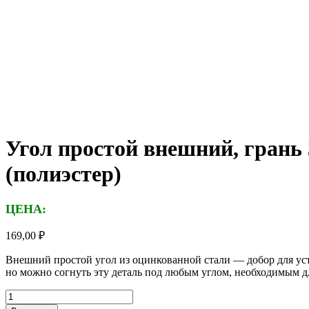
Угол простой внешний, грань 
(полиэстер)
ЦЕНА:
169,00
₽
Внешний простой угол из оцинкованной стали — добор для уста
но можно согнуть эту деталь под любым углом, необходимым д
Количество
товара