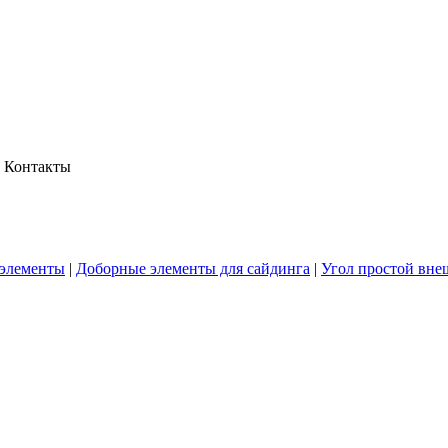
Контакты
элементы
|
Доборные элементы для сайдинга
|
Угол простой вн