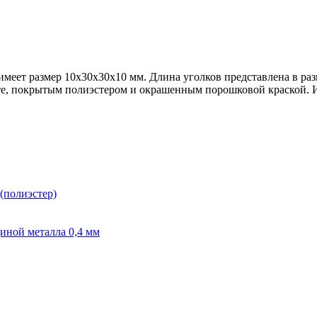
имеет размер 10х30х30х10 мм. Длина уголков представлена в раз
те, покрытым полиэстером и окрашенным порошковой краской. И
(полиэстер)
иной металла 0,4 мм