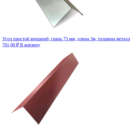
Угол простой внешний, грань 75 мм, длина 3м, толщина металл
701,00
₽
В корзину