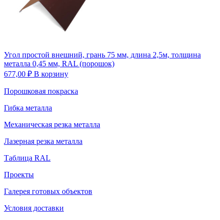
Угол простой внешний, грань 75 мм, длина 2,5м, толщина
металла 0,45 мм, RAL (порошок)
677,00
₽
В корзину
Порошковая покраска
Гибка металла
Механическая резка металла
Лазерная резка металла
Таблица RAL
Проекты
Галерея готовых объектов
Условия доставки