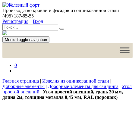
Производство кровли и фасадов из оцинкованной стали
(495) 187-65-55
Регистрация
|
Вход
Меню
Toggle navigation
0
Главная страница
|
Изделия из оцинкованной стали
|
Доборные элементы
|
Доборные элементы для сайдинга
|
Угол
простой внешний
|
Угол простой внешний, грань 30 мм,
длина 2м, толщина металла 0,45 мм, RAL (порошок)