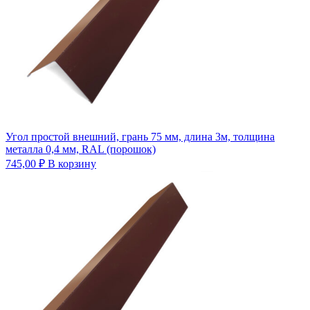
Угол простой внешний, грань 75 мм, длина 3м, толщина
металла 0,4 мм, RAL (порошок)
745,00
₽
В корзину