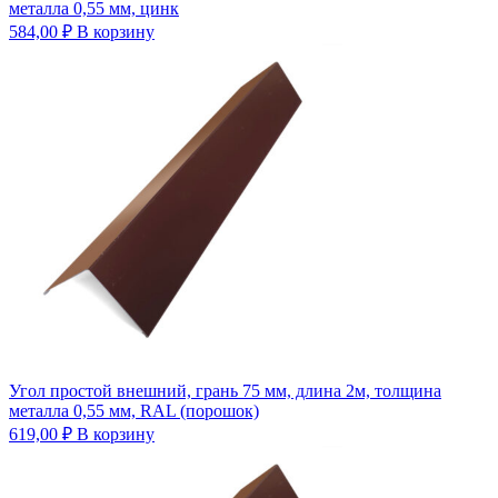
металла 0,55 мм, цинк
584,00
₽
В корзину
Угол простой внешний, грань 75 мм, длина 2м, толщина
металла 0,55 мм, RAL (порошок)
619,00
₽
В корзину