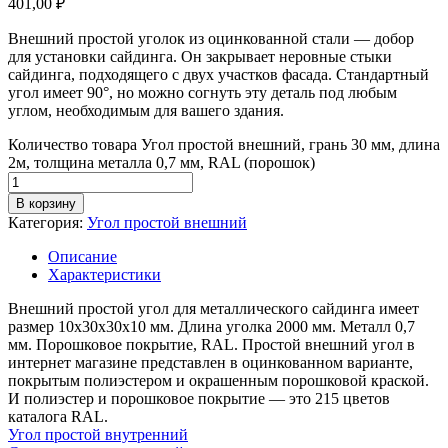
401,00
₽
Внешний простой уголок из оцинкованной стали — добор
для установки сайдинга. Он закрывает неровные стыки
сайдинга, подходящего с двух участков фасада. Стандартный
угол имеет 90°, но можно согнуть эту деталь под любым
углом, необходимым для вашего здания.
Количество товара Угол простой внешний, грань 30 мм, длина
2м, толщина металла 0,7 мм, RAL (порошок)
В корзину
Категория:
Угол простой внешний
Описание
Характеристики
Внешний простой угол для металлического сайдинга имеет
размер 10х30х30х10 мм. Длина уголка 2000 мм. Металл 0,7
мм. Порошковое покрытие, RAL. Простой внешний угол в
интернет магазине представлен в оцинкованном варианте,
покрытым полиэстером и окрашенным порошковой краской.
И полиэстер и порошковое покрытие — это 215 цветов
каталога RAL.
Угол простой внутренний