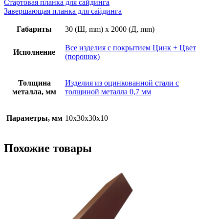
Стартовая планка для сайдинга
Завершающая планка для сайдинга
Габариты
30 (Ш, mm) x 2000 (Д, mm)
Все изделия с покрытием Цинк + Цвет
Исполнение
(порошок)
Толщина
Изделия из оцинкованной стали с
металла, мм
толщиной металла 0,7 мм
Параметры, мм
10х30х30х10
Похожие товары