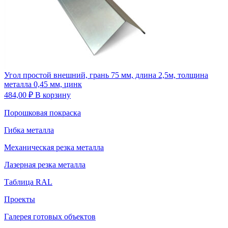
Угол простой внешний, грань 75 мм, длина 2,5м, толщина
металла 0,45 мм, цинк
484,00
₽
В корзину
Порошковая покраска
Гибка металла
Механическая резка металла
Лазерная резка металла
Таблица RAL
Проекты
Галерея готовых объектов