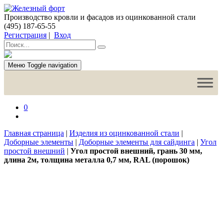
Производство кровли и фасадов из оцинкованной стали
(495) 187-65-55
Регистрация
|
Вход
Меню
Toggle navigation
0
Главная страница
|
Изделия из оцинкованной стали
|
Доборные элементы
|
Доборные элементы для сайдинга
|
Угол
простой внешний
|
Угол простой внешний, грань 30 мм,
длина 2м, толщина металла 0,7 мм, RAL (порошок)