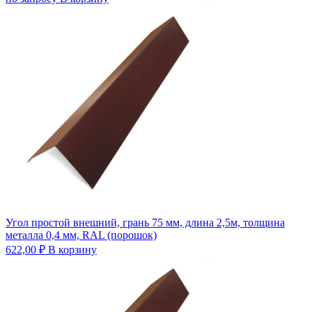
Угол простой внешний, грань 75 мм, длина 2,5м, толщина
металла 0,4 мм, RAL (порошок)
622,00
₽
В корзину