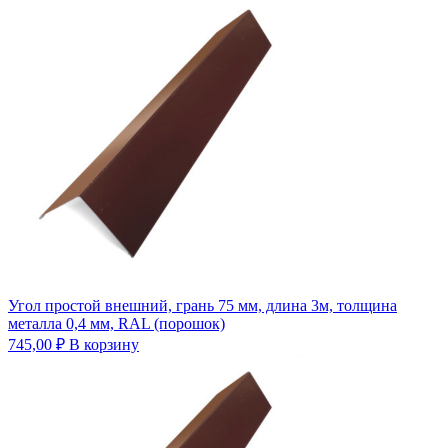
Угол простой внешний, грань 75 мм, длина 3м, толщина
металла 0,4 мм, RAL (порошок)
745,00
₽
В корзину