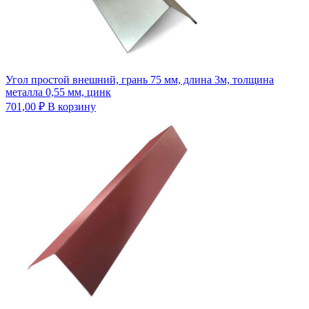
Угол простой внешний, грань 75 мм, длина 3м, толщина
металла 0,55 мм, цинк
701,00
₽
В корзину