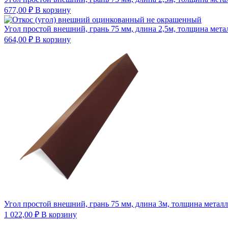
677,00
₽
В корзину
Угол простой внешний, грань 75 мм, длина 2,5м, толщина метал
664,00
₽
В корзину
Угол простой внешний, грань 75 мм, длина 3м, толщина металл
1 022,00
₽
В корзину