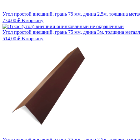
Угол простой внешний, грань 75 мм, длина 2,5м, толщина мета
774,00
₽
В корзину
Угол простой внешний, грань 75 мм, длина 3м, толщина металл
514,00
₽
В корзину
Угол простой внешний, грань 75 мм, длина 2,5м, толщина мета