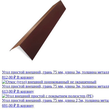
Угол простой внешний, грань 75 мм, длина 3м, толщина металл
812,00
₽
В корзину
Угол простой внешний, грань 75 мм, длина 3м, толщина металл
613,00
₽
В корзину
Угол простой внешний, грань 75 мм, длина 2,5м, толщина мета
691,00
₽
В корзину