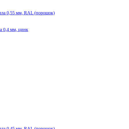
лла 0,55 мм, RAL (порошок)
а 0,4 мм, цинк
лла 0,45 мм, RAL (порошок)