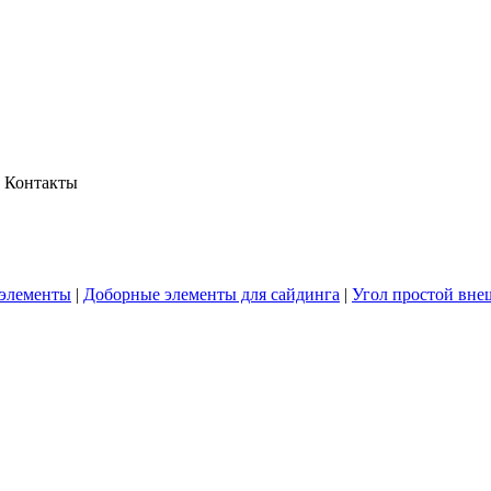
Контакты
элементы
|
Доборные элементы для сайдинга
|
Угол простой вн