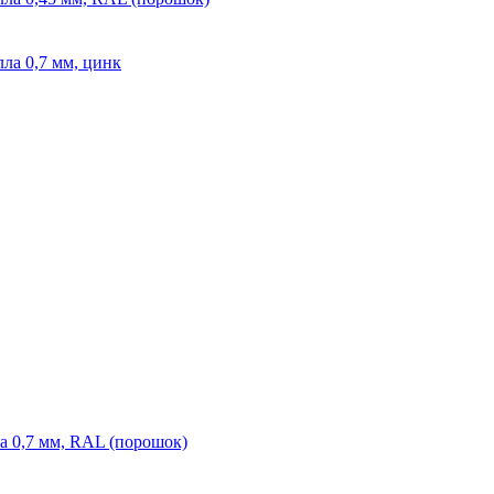
ла 0,7 мм, цинк
а 0,7 мм, RAL (порошок)