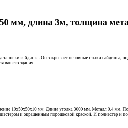
50 мм, длина 3м, толщина мет
становки сайдинга. Он закрывает неровные стыки сайдинга, подх
ля вашего здания.
чение 10х50х50х10 мм. Длина уголка 3000 мм. Металл 0,4 мм. 
лиэстером и окрашенным порошковой краской. И полиэстер и по