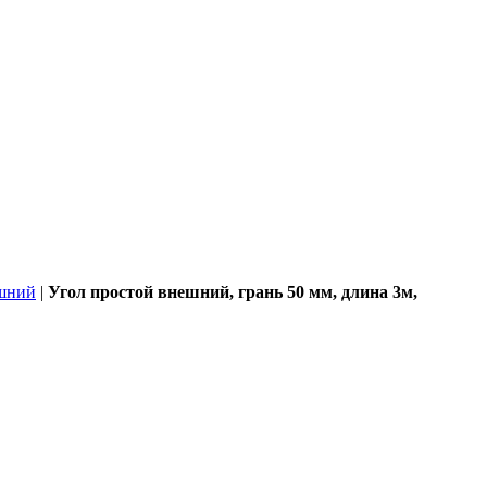
ешний
|
Угол простой внешний, грань 50 мм, длина 3м,