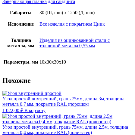
Завершающая планка для сайдинга
Габариты
30 (Ш, mm) x 1250 (Д, mm)
Исполнение
Все изделия с покрытием Цинк
Толщина
Изделия из оцинкованной стали с
металла, мм
толщиной металла 0,55 мм
Параметры, мм
10х30х30х10
Похожие
Угол простой внутренний, грань 75мм, длина 3м, толщина
металла 0,7 мм, покрытие RAL (порошок)
1 022,00
₽
В корзину
Угол простой внутренний, грань 75мм, длина 2,5м, толщина
металла 0,4 мм, покрытие RAL (полиэстер)