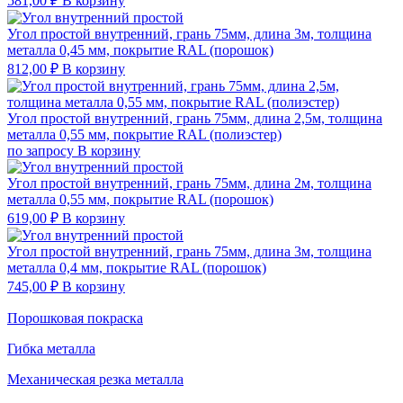
581,00
₽
В корзину
Угол простой внутренний, грань 75мм, длина 3м, толщина
металла 0,45 мм, покрытие RAL (порошок)
812,00
₽
В корзину
Угол простой внутренний, грань 75мм, длина 2,5м, толщина
металла 0,55 мм, покрытие RAL (полиэстер)
по запросу
В корзину
Угол простой внутренний, грань 75мм, длина 2м, толщина
металла 0,55 мм, покрытие RAL (порошок)
619,00
₽
В корзину
Угол простой внутренний, грань 75мм, длина 3м, толщина
металла 0,4 мм, покрытие RAL (порошок)
745,00
₽
В корзину
Порошковая покраска
Гибка металла
Механическая резка металла