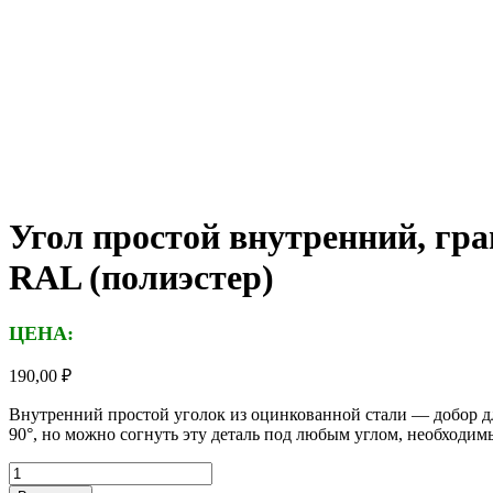
Угол простой внутренний, гра
RAL (полиэстер)
ЦЕНА:
190,00
₽
Внутренний простой уголок из оцинкованной стали — добор дл
90°, но можно согнуть эту деталь под любым углом, необходим
Количество
товара