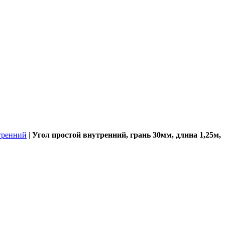
тренний
|
Угол простой внутренний, грань 30мм, длина 1,25м,