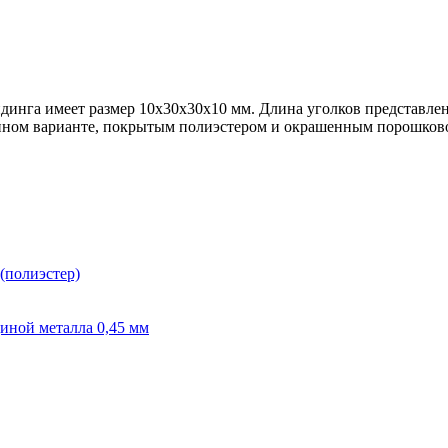
инга имеет размер 10х30х30х10 мм. Длина уголков представлена
анном варианте, покрытым полиэстером и окрашенным порошково
(полиэстер)
иной металла 0,45 мм