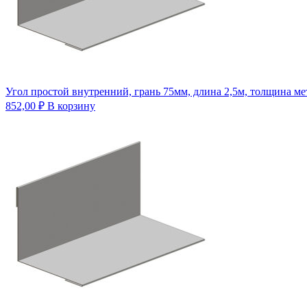
Угол простой внутренний, грань 75мм, длина 2,5м, толщина м
852,00
₽
В корзину