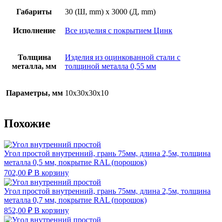
Габариты
30 (Ш, mm) x 3000 (Д, mm)
Исполнение
Все изделия с покрытием Цинк
Толщина
Изделия из оцинкованной стали с
металла, мм
толщиной металла 0,55 мм
Параметры, мм
10х30х30х10
Похожие
Угол простой внутренний, грань 75мм, длина 2,5м, толщина
металла 0,5 мм, покрытие RAL (порошок)
702,00
₽
В корзину
Угол простой внутренний, грань 75мм, длина 2,5м, толщина
металла 0,7 мм, покрытие RAL (порошок)
852,00
₽
В корзину