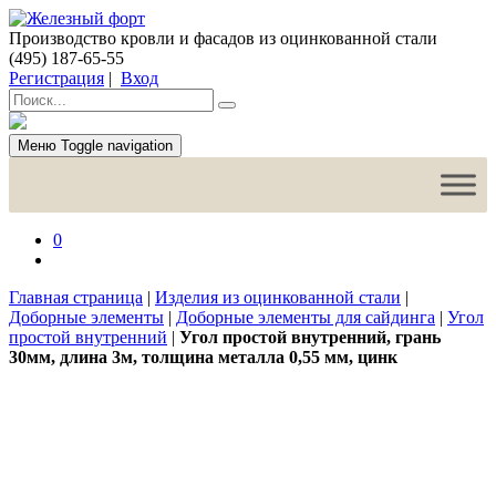
Производство кровли и фасадов из оцинкованной стали
(495) 187-65-55
Регистрация
|
Вход
Меню
Toggle navigation
0
Главная страница
|
Изделия из оцинкованной стали
|
Доборные элементы
|
Доборные элементы для сайдинга
|
Угол
простой внутренний
|
Угол простой внутренний, грань
30мм, длина 3м, толщина металла 0,55 мм, цинк