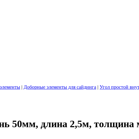
элементы
|
Доборные элементы для сайдинга
|
Угол простой вну
нь 50мм, длина 2,5м, толщина 