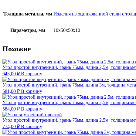
Толщина металла, мм
Изделия из оцинкованной стали с толщ
Параметры, мм
10х50х50х10
Похожие
Угол простой внутренний, грань 75мм, длина 2,5м, толщина ме
643,00
₽
В корзину
Угол простой внутренний, грань 75мм, длина 3м, толщина мета
581,00
₽
В корзину
Угол простой внутренний, грань 75мм, длина 2,5м, толщина ме
584,00
₽
В корзину
Угол простой внутренний, грань 75мм, длина 2,5м, толщина м
774,00
₽
В корзину