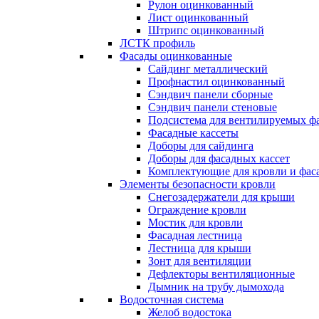
Рулон оцинкованный
Лист оцинкованный
Штрипс оцинкованный
ЛСТК профиль
Фасады оцинкованные
Сайдинг металлический
Профнастил оцинкованный
Сэндвич панели сборные
Сэндвич панели стеновые
Подсистема для вентилируемых ф
Фасадные кассеты
Доборы для сайдинга
Доборы для фасадных кассет
Комплектующие для кровли и фас
Элементы безопасности кровли
Снегозадержатели для крыши
Ограждение кровли
Мостик для кровли
Фасадная лестница
Лестница для крыши
Зонт для вентиляции
Дефлекторы вентиляционные
Дымник на трубу дымохода
Водосточная система
Желоб водостока