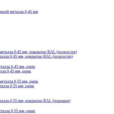
иной металла 0,45 мм
талла 0,45 мм, покрытие RAL (полиэстер)
лла 0,45 мм, цинк
талла 0,55 мм, цинк
еталла 0,55 мм, покрытие RAL (порошок)