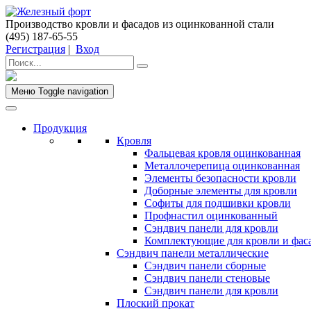
Производство кровли и фасадов из оцинкованной стали
(495) 187-65-55
Регистрация
|
Вход
Меню
Toggle navigation
Продукция
Кровля
Фальцевая кровля оцинкованная
Металлочерепица оцинкованная
Элементы безопасности кровли
Доборные элементы для кровли
Софиты для подшивки кровли
Профнастил оцинкованный
Сэндвич панели для кровли
Комплектующие для кровли и фас
Сэндвич панели металлические
Сэндвич панели сборные
Сэндвич панели стеновые
Сэндвич панели для кровли
Плоский прокат