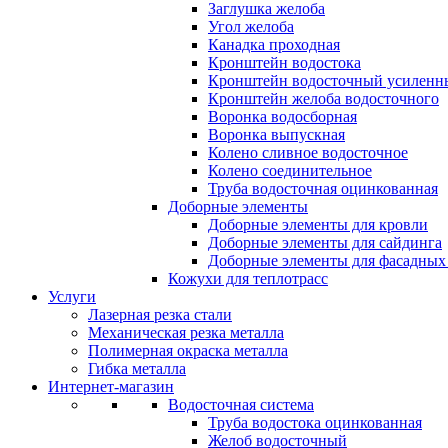
Заглушка желоба
Угол желоба
Канадка проходная
Кронштейн водостока
Кронштейн водосточный усиленн
Кронштейн желоба водосточного
Воронка водосборная
Воронка выпускная
Колено сливное водосточное
Колено соединительное
Труба водосточная оцинкованная
Доборные элементы
Доборные элементы для кровли
Доборные элементы для сайдинга
Доборные элементы для фасадных 
Кожухи для теплотрасс
Услуги
Лазерная резка стали
Механическая резка металла
Полимерная окраска металла
Гибка металла
Интернет-магазин
Водосточная система
Труба водостока оцинкованная
Желоб водосточный