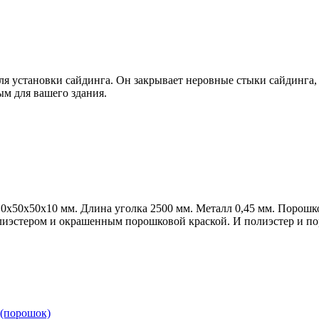
я установки сайдинга. Он закрывает неровные стыки сайдинга, 
ым для вашего здания.
10х50х50х10 мм. Длина уголка 2500 мм. Металл 0,45 мм. Порош
лиэстером и окрашенным порошковой краской. И полиэстер и по
 (порошок)