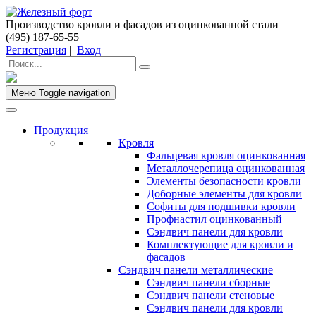
Производство кровли и фасадов из оцинкованной стали
(495) 187-65-55
Регистрация
|
Вход
Меню
Toggle navigation
Продукция
Кровля
Фальцевая кровля оцинкованная
Металлочерепица оцинкованная
Элементы безопасности кровли
Доборные элементы для кровли
Софиты для подшивки кровли
Профнастил оцинкованный
Сэндвич панели для кровли
Комплектующие для кровли и
фасадов
Сэндвич панели металлические
Сэндвич панели сборные
Сэндвич панели стеновые
Сэндвич панели для кровли