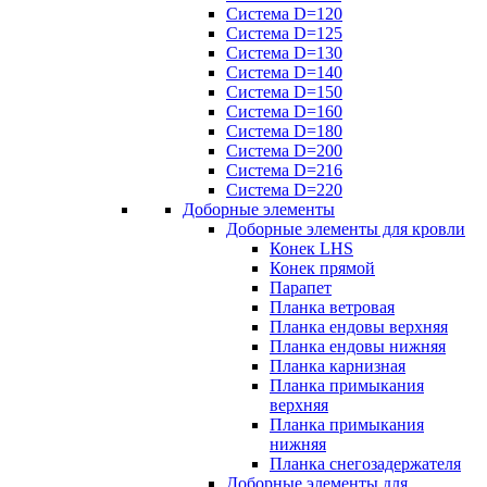
Система D=120
Система D=125
Система D=130
Система D=140
Система D=150
Система D=160
Система D=180
Система D=200
Система D=216
Система D=220
Доборные элементы
Доборные элементы для кровли
Конек LHS
Конек прямой
Парапет
Планка ветровая
Планка ендовы верхняя
Планка ендовы нижняя
Планка карнизная
Планка примыкания
верхняя
Планка примыкания
нижняя
Планка снегозадержателя
Доборные элементы для