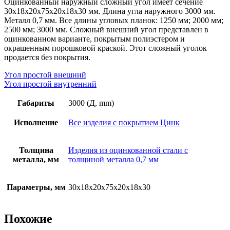
толщина
Оцинкованный наружный сложный угол имеет сечение
металла
30х18х20х75х20х18х30 мм. Длина угла наружного 3000 мм.
0,7
Металл 0,7 мм. Все длины угловых планок: 1250 мм; 2000 мм;
мм,
2500 мм; 3000 мм. Сложный внешний угол представлен в
цинк
оцинкованном варианте, покрытым полиэстером и
окрашенным порошковой краской. Этот сложный уголок
продается без покрытия.
Угол простой внешний
Угол простой внутренний
Габариты
3000 (Д, mm)
Исполнение
Все изделия с покрытием Цинк
Толщина
Изделия из оцинкованной стали с
металла, мм
толщиной металла 0,7 мм
Параметры, мм
30х18х20х75х20х18х30
Похожие