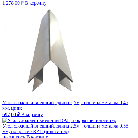
1 278,00
₽
В корзину
Угол сложный внешний, длина 2,5м, толщина металла 0,45
мм, цинк
697,00
₽
В корзину
Угол сложный внешний, длина 2,5м, толщина металла 0,55
мм, покрытие RAL (полиэстер)
по запросу
В корзину