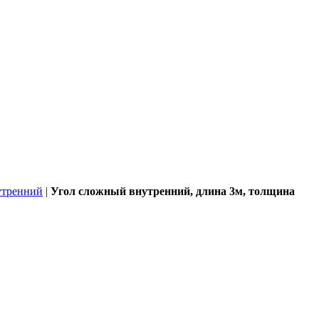
утренний
|
Угол сложный внутренний, длина 3м, толщина