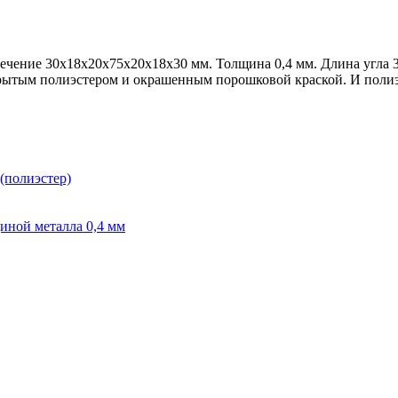
ечение 30х18х20х75х20х18х30 мм. Толщина 0,4 мм. Длина угла
крытым полиэстером и окрашенным порошковой краской. И полиэ
(полиэстер)
иной металла 0,4 мм