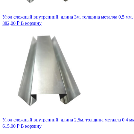
Угол сложный внутренний, длина 3м, толщина металла 0,5 мм,
882,00
₽
В корзину
Угол сложный внутренний, длина 2,5м, толщина металла 0,4 м
615,00
₽
В корзину