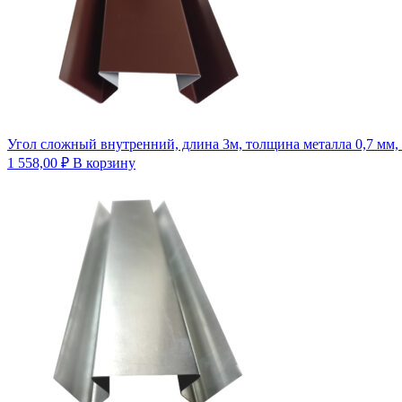
Угол сложный внутренний, длина 3м, толщина металла 0,7 мм
1 558,00
₽
В корзину