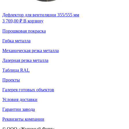
Дефлектор для вентиляции 355/555 мм
3 769,00
₽
В корзину
Порошковая покраска
Гибка металла
Механическая резка металла
Лазерная резка металла
Таблица RAL
Проекты
Галерея готовых объектов
Условия доставки
Гарантии завода
Реквизиты компании
© ООО «Железный Форт»