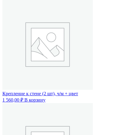
Крепление к стене (2 шт), ч/м + цвет
1 560,00
₽
В корзину