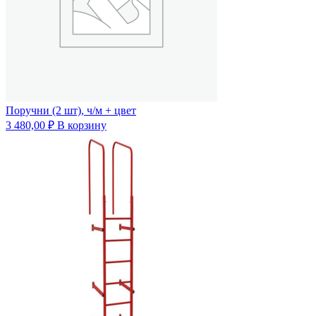
Поручни (2 шт), ч/м + цвет
3 480,00
₽
В корзину