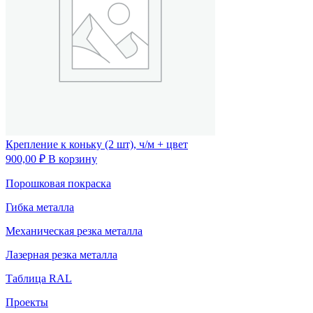
Крепление к коньку (2 шт), ч/м + цвет
900,00
₽
В корзину
Порошковая покраска
Гибка металла
Механическая резка металла
Лазерная резка металла
Таблица RAL
Проекты