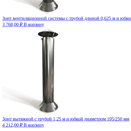
Зонт вентиляционной системы с трубой длиной 0,625 м и юбко
3 768,00
₽
В корзину
Зонт вытяжной с трубой 1,25 м и юбкой диаметром 195/250 мм
4 212,00
₽
В корзину