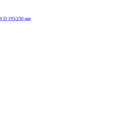
й D 195/250 мм