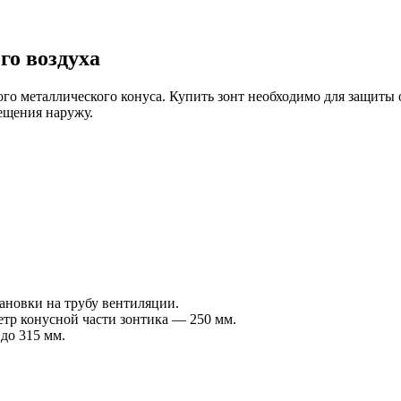
го воздуха
го металлического конуса. Купить зонт необходимо для защиты 
мещения наружу.
тановки на трубу вентиляции.
тр конусной части зонтика — 250 мм.
до 315 мм.