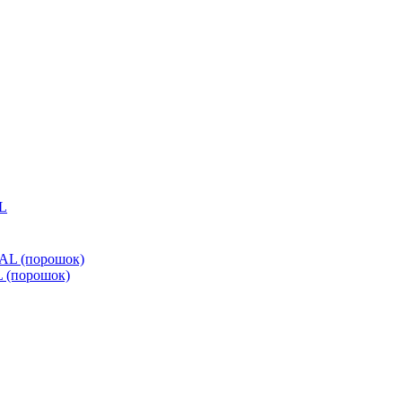
L (порошок)