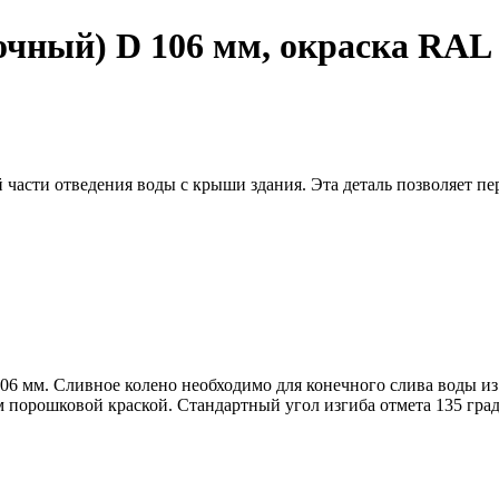
точный) D 106 мм, окраска RAL
части отведения воды с крыши здания. Эта деталь позволяет п
6 мм. Сливное колено необходимо для конечного слива воды из
орошковой краской. Стандартный угол изгиба отмета 135 град