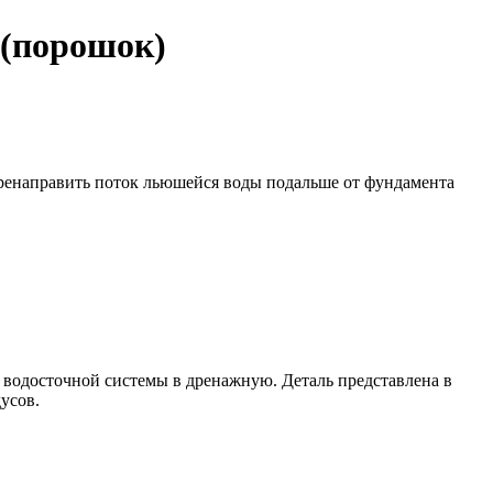
 (порошок)
еренаправить поток льюшейся воды подальше от фундамента
 водосточной системы в дренажную. Деталь представлена в
усов.