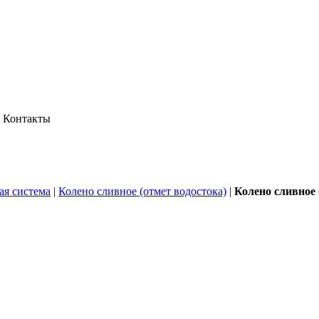
Контакты
ая система
|
Колено сливное (отмет водостока)
|
Колено сливное 