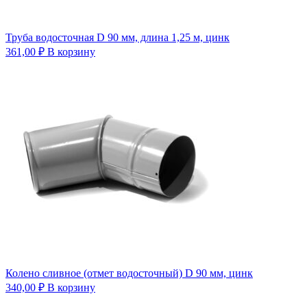
Труба водосточная D 90 мм, длина 1,25 м, цинк
361,00
₽
В корзину
Колено сливное (отмет водосточный) D 90 мм, цинк
340,00
₽
В корзину