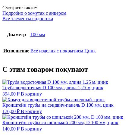
Смотрите также:
Подробно о хомутах с анкером
Все элементы водостока
Диаметр
100 мм
Исполнение
Все изделия с покрытием Цинк
С этим товаром покупают
Труба водосточная D 100 мм, длина 1,25 м, цинк
394,00
₽
В корзину
Кронштейн трубы на сэндвич-панель D 100 мм, цинк
176,00
₽
В корзину
Кронштейн трубы со шпилькой 200 мм, D 100 мм, цинк
140,00
₽
В корзину