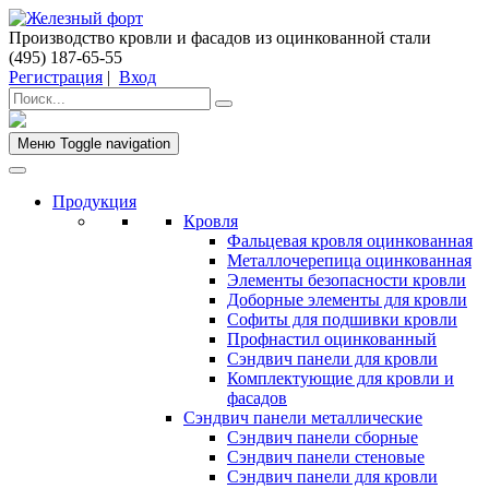
Производство кровли и фасадов из оцинкованной стали
(495) 187-65-55
Регистрация
|
Вход
Меню
Toggle navigation
Продукция
Кровля
Фальцевая кровля оцинкованная
Металлочерепица оцинкованная
Элементы безопасности кровли
Доборные элементы для кровли
Софиты для подшивки кровли
Профнастил оцинкованный
Сэндвич панели для кровли
Комплектующие для кровли и
фасадов
Сэндвич панели металлические
Сэндвич панели сборные
Сэндвич панели стеновые
Сэндвич панели для кровли