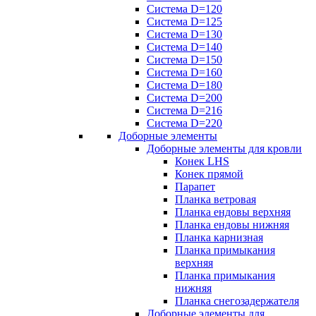
Система D=120
Система D=125
Система D=130
Система D=140
Система D=150
Система D=160
Система D=180
Система D=200
Система D=216
Система D=220
Доборные элементы
Доборные элементы для кровли
Конек LHS
Конек прямой
Парапет
Планка ветровая
Планка ендовы верхняя
Планка ендовы нижняя
Планка карнизная
Планка примыкания
верхняя
Планка примыкания
нижняя
Планка снегозадержателя
Доборные элементы для