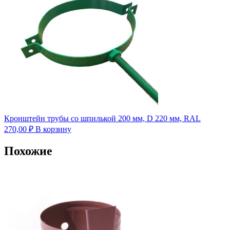
Кронштейн трубы со шпилькой 200 мм, D 220 мм, RAL
270,00
₽
В корзину
Похожие