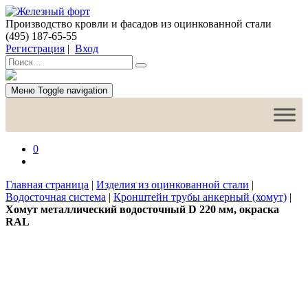
Производство кровли и фасадов из оцинкованной стали
(495) 187-65-55
Регистрация
|
Вход
Меню
Toggle navigation
0
Главная страница
|
Изделия из оцинкованной стали
|
Водосточная система
|
Кронштейн трубы анкерный (хомут)
|
Хомут металлический водосточный D 220 мм, окраска
RAL