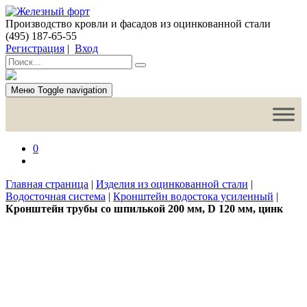
Производство кровли и фасадов из оцинкованной стали
(495) 187-65-55
Регистрация
|
Вход
Меню
Toggle navigation
0
Главная страница
|
Изделия из оцинкованной стали
|
Водосточная система
|
Кронштейн водостока усиленный
|
Кронштейн трубы со шпилькой 200 мм, D 120 мм, цинк