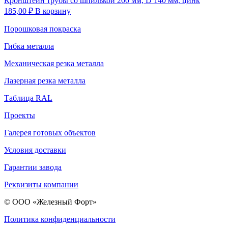
Кронштейн трубы со шпилькой 200 мм, D 140 мм, цинк
185,00
₽
В корзину
Порошковая покраска
Гибка металла
Механическая резка металла
Лазерная резка металла
Таблица RAL
Проекты
Галерея готовых объектов
Условия доставки
Гарантии завода
Реквизиты компании
© ООО «Железный Форт»
Политика конфиденциальности