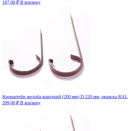
187,00
₽
В корзину
Кронштейн желоба короткий (200 мм) D 220 мм, окраска RAL
209,00
₽
В корзину