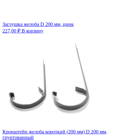
Заглушка желоба D 200 мм, цинк
227,00
₽
В корзину
Кронштейн желоба короткий (200 мм) D 200 мм,
грунтованный