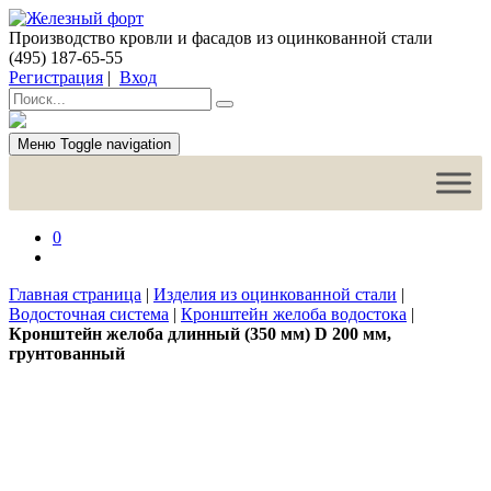
Производство кровли и фасадов из оцинкованной стали
(495) 187-65-55
Регистрация
|
Вход
Меню
Toggle navigation
0
Главная страница
|
Изделия из оцинкованной стали
|
Водосточная система
|
Кронштейн желоба водостока
|
Кронштейн желоба длинный (350 мм) D 200 мм,
грунтованный