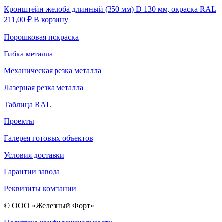
Кронштейн желоба длинный (350 мм) D 130 мм, окраска RAL
211,00
₽
В корзину
Порошковая покраска
Гибка металла
Механическая резка металла
Лазерная резка металла
Таблица RAL
Проекты
Галерея готовых объектов
Условия доставки
Гарантии завода
Реквизиты компании
© ООО «Железный Форт»