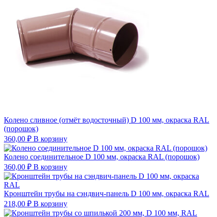
Колено сливное (отмёт водосточный) D 100 мм, окраска RAL
(порошок)
360,00
₽
В корзину
Колено соединительное D 100 мм, окраска RAL (порошок)
360,00
₽
В корзину
Кронштейн трубы на сэндвич-панель D 100 мм, окраска RAL
218,00
₽
В корзину