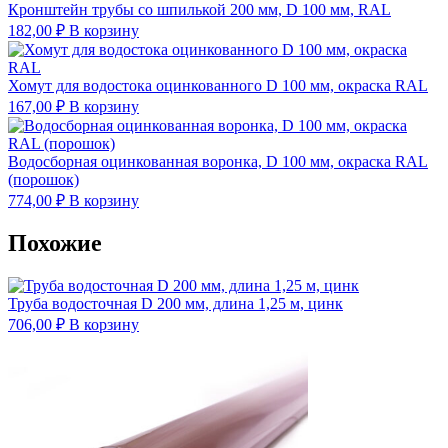
Кронштейн трубы со шпилькой 200 мм, D 100 мм, RAL
182,00
₽
В корзину
Хомут для водостока оцинкованного D 100 мм, окраска RAL
167,00
₽
В корзину
Водосборная оцинкованная воронка, D 100 мм, окраска RAL
(порошок)
774,00
₽
В корзину
Похожие
Труба водосточная D 200 мм, длина 1,25 м, цинк
706,00
₽
В корзину