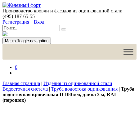
Производство кровли и фасадов из оцинкованной стали
(495) 187-65-55
Регистрация
|
Вход
Меню
Toggle navigation
0
Главная страница
|
Изделия из оцинкованной стали
|
Водосточная система
|
Труба водостока оцинкованная
|
Труба
водосточная кровельная D 100 мм, длина 2 м, RAL
(порошок)