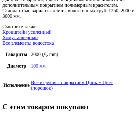
RAL
дополнительным покрытием полимерным красителем.
(порошок)
Стандартные варианты длины водосточных труб: 1250, 2000 и
3000 мм.
Смотрите также:
Кронштейн усиленный
Хомут анкерный
Все элементы водостока
Габариты
2000 (Д, mm)
Диаметр
100 мм
Все изделия с покрытием Цинк + Цвет
Исполнение
(порошок)
С этим товаром покупают