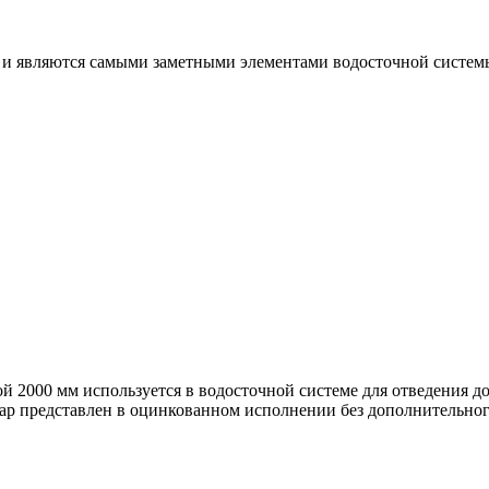
 и являются самыми заметными элементами водосточной системы
ой 2000 мм используется в водосточной системе для отведения 
вар представлен в оцинкованном исполнении без дополнительн