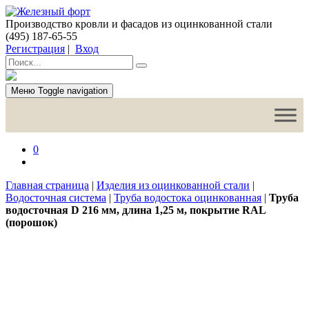
Производство кровли и фасадов из оцинкованной стали
(495) 187-65-55
Регистрация
|
Вход
Меню
Toggle navigation
0
Главная страница
|
Изделия из оцинкованной стали
|
Водосточная система
|
Труба водостока оцинкованная
|
Труба
водосточная D 216 мм, длина 1,25 м, покрытие RAL
(порошок)