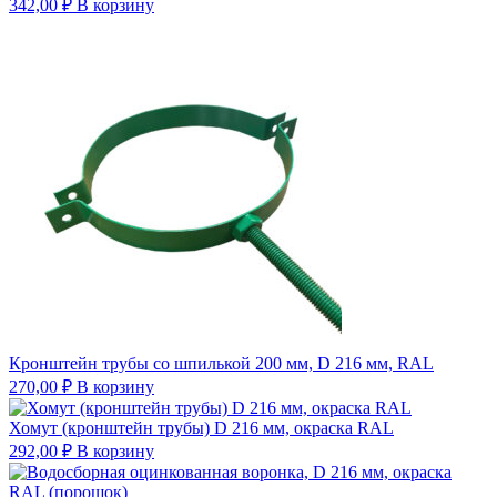
342,00
₽
В корзину
Кронштейн трубы со шпилькой 200 мм, D 216 мм, RAL
270,00
₽
В корзину
Хомут (кронштейн трубы) D 216 мм, окраска RAL
292,00
₽
В корзину