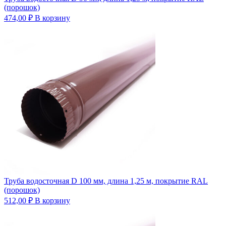
(порошок)
474,00
₽
В корзину
Труба водосточная D 100 мм, длина 1,25 м, покрытие RAL
(порошок)
512,00
₽
В корзину