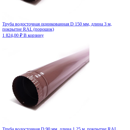
Труба водосточная оцинкованная D 150 мм, длина 3 м,
покрытие RAL (порошок)
1 824,00
₽
В корзину
Труба водосточная D 90 мм, длина 1,25 м, покрытие RAL