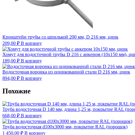
Кронштейн трубы со шпилькой 200 мм, D 216 мм, цинк
209,00
₽
В корзину
Хомут для водосточной трубы D 216 с анкером (10х150 мм), ци
189,00
₽
В корзину
Водосточная воронка из оцинкованной стали D 216 мм, цинк
894,00
₽
В корзину
Похожие
Труба водосточная D 140 мм, длина 1,25 м, покрытие RAL (по
668,00
₽
В корзину
Труба водосточная d100х3000 мм, покрытие RAL (порошок)
1 450,00
₽
В корзину