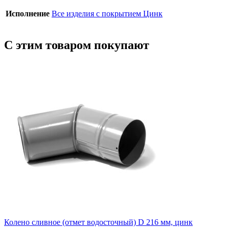
Исполнение
Все изделия с покрытием Цинк
С этим товаром покупают
Колено сливное (отмет водосточный) D 216 мм, цинк