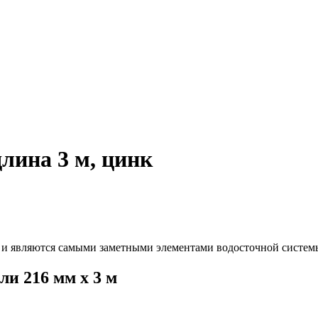
длина 3 м, цинк
 и являются самыми заметными элементами водосточной системы
ли 216 мм х 3 м